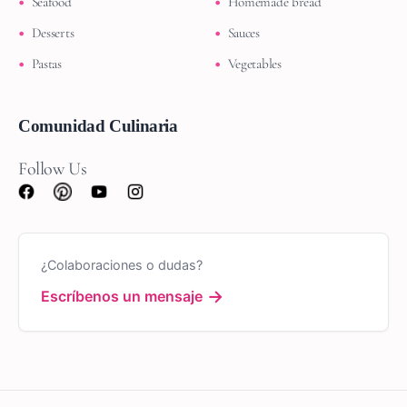
Seafood
Homemade bread
Desserts
Sauces
Pastas
Vegetables
Comunidad Culinaria
Follow Us
¿Colaboraciones o dudas?
→
Escríbenos un mensaje