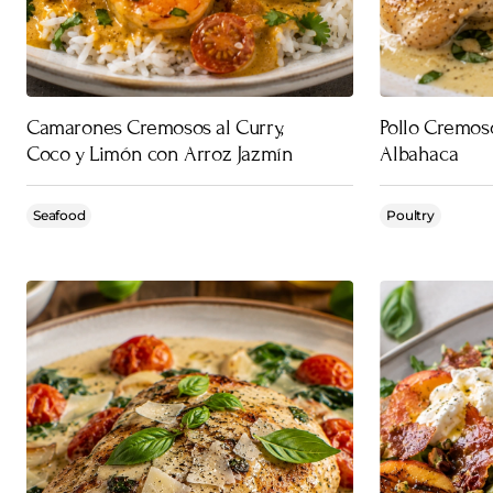
Camarones Cremosos al Curry,
Pollo Cremos
Coco y Limón con Arroz Jazmín
Albahaca
Seafood
Poultry