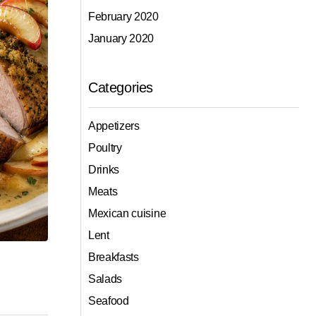
February 2020
January 2020
Categories
Appetizers
Poultry
Drinks
Meats
Mexican cuisine
Lent
Breakfasts
Salads
Seafood