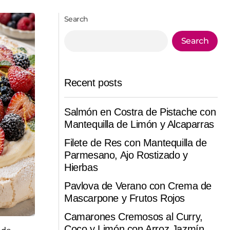
Search
Search
Recent posts
Salmón en Costra de Pistache con
Mantequilla de Limón y Alcaparras
Filete de Res con Mantequilla de
Parmesano, Ajo Rostizado y
Hierbas
Pavlova de Verano con Crema de
Mascarpone y Frutos Rojos
Camarones Cremosos al Curry,
Coco y Limón con Arroz Jazmín