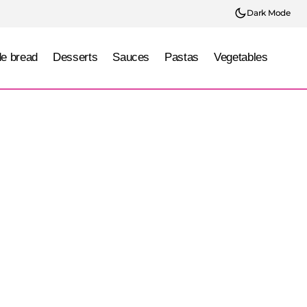
Dark Mode
e bread
Desserts
Sauces
Pastas
Vegetables