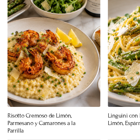
Risotto Cremoso de Limón,
Linguini con
Parmesano y Camarones a la
Limón, Espár
Parrilla