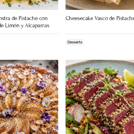
stra de Pistache con
Cheesecake Vasco de Pistach
de Limón y Alcaparras
Desserts