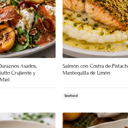
Duraznos Asados,
Salmón con Costra de Pistach
iutto Crujiente y
Mantequilla de Limón
 Miel
Seafood