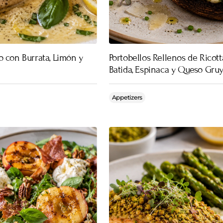
o con Burrata, Limón y
Portobellos Rellenos de Ricott
Batida, Espinaca y Queso Gru
Appetizers