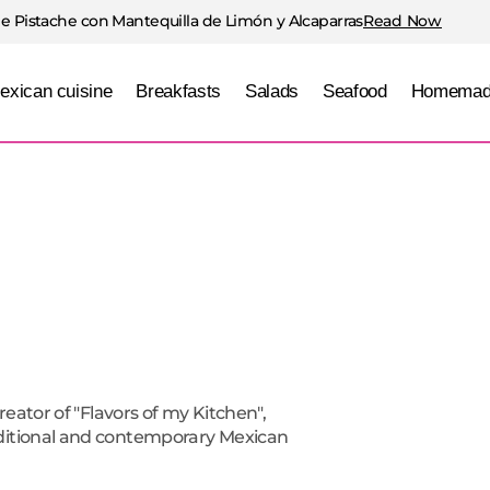
e Pistache con Mantequilla de Limón y Alcaparras
Read Now
exican cuisine
Breakfasts
Salads
Seafood
Homemad
reator of "Flavors of my Kitchen",
aditional and contemporary Mexican