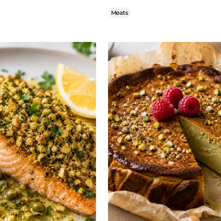
Meats