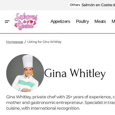
Salmón en Costra d
Others
Appetizers
Poultry
Meats
M
Homepage
Listing for Gina Whitley
Gina Whitley
Gina Whitley, private chef with 25+ years of experience, c
mother and gastronomic entrepreneur. Specialist in tr
cuisine, with international recognition.