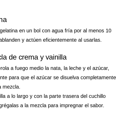
ina
gelatina en un bol con agua fría por al menos 10
ablanden y actúen eficientemente al usarlas.
la de crema y vainilla
ola a fuego medio la nata, la leche y el azúcar,
te para que el azúcar se disuelva completamente
la mezcla.
lla a lo largo y con la parte trasera del cuchillo
agrégalas a la mezcla para impregnar el sabor.