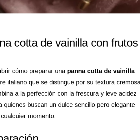
 cotta de vainilla con frutos
ubrir cómo preparar una
panna cotta de vainilla
tre italiano que se distingue por su textura cremos
ina a la perfección con la frescura y leve acidez
ra quienes buscan un dulce sencillo pero elegante
n cualquier momento.
paración