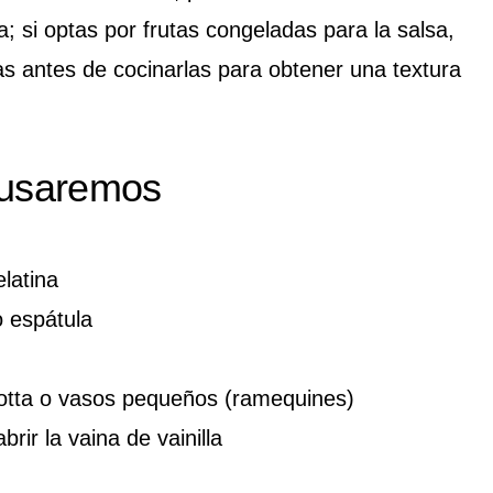
na; si optas por frutas congeladas para la salsa,
s antes de cocinarlas para obtener una textura
 usaremos
elatina
 espátula
otta o vasos pequeños (ramequines)
brir la vaina de vainilla