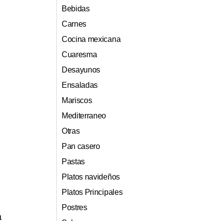
Bebidas
Carnes
Cocina mexicana
Cuaresma
Desayunos
Ensaladas
Mariscos
Mediterraneo
Otras
Pan casero
Pastas
Platos navideños
Platos Principales
Postres
a