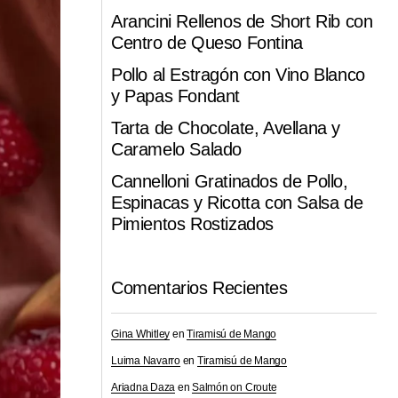
Arancini Rellenos de Short Rib con
Centro de Queso Fontina
Pollo al Estragón con Vino Blanco
y Papas Fondant
Tarta de Chocolate, Avellana y
Caramelo Salado
Cannelloni Gratinados de Pollo,
Espinacas y Ricotta con Salsa de
Pimientos Rostizados
Comentarios Recientes
Gina Whitley
en
Tiramisú de Mango
Luima Navarro
en
Tiramisú de Mango
Ariadna Daza
en
Salmón on Croute