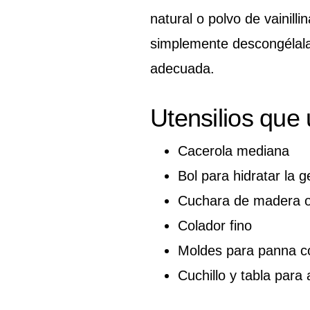
natural o polvo de vainilli
simplemente descongélala
adecuada.
Utensilios que
Cacerola mediana
Bol para hidratar la g
Cuchara de madera o
Colador fino
Moldes para panna c
Cuchillo y tabla para a