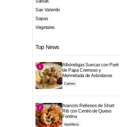
Salsas
San Valentín
Sopas
Vegetales
Top News
Albóndigas Suecas con Puré
de Papa Cremoso y
Mermelada de Arándanos
Carnes
Arancini Rellenos de Short
Rib con Centro de Queso
Fontina
Aperitivos