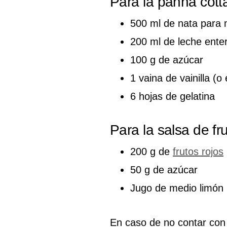
Para la panna cott
500 ml de nata para 
200 ml de leche ente
100 g de azúcar
1 vaina de vainilla (o
6 hojas de gelatina
Para la salsa de fr
200 g de
frutos rojos
50 g de azúcar
Jugo de medio limón
En caso de no contar co