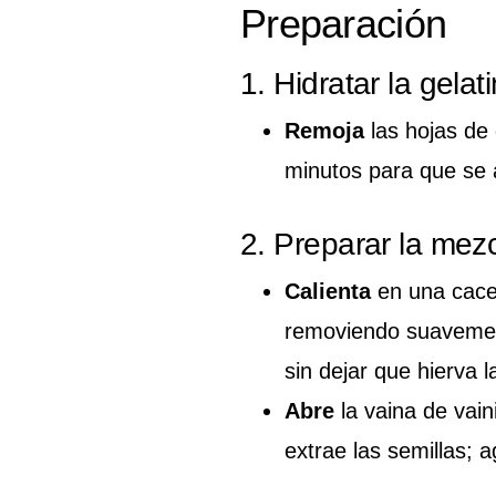
Preparación
1. Hidratar la gelat
Remoja
las hojas de 
minutos para que se 
2. Preparar la mezc
Calienta
en una cacer
removiendo suavemen
sin dejar que hierva 
Abre
la vaina de vaini
extrae las semillas; 