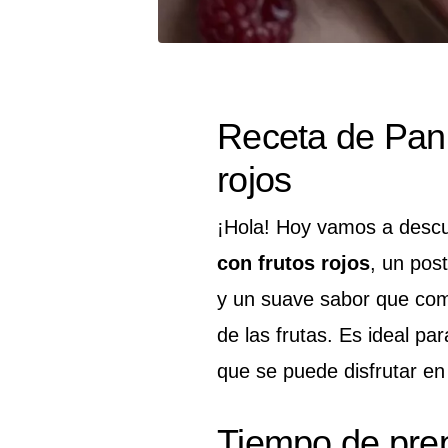
Receta de Panna
rojos
¡Hola! Hoy vamos a desc
con frutos rojos
, un pos
y un suave sabor que comb
de las frutas. Es ideal pa
que se puede disfrutar e
Tiempo de pre