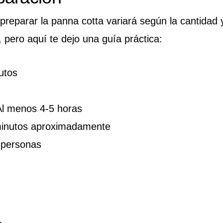
preparar la panna cotta variará según la cantidad 
 pero aquí te dejo una guía práctica:
utos
l menos 4-5 horas
minutos aproximadamente
 personas