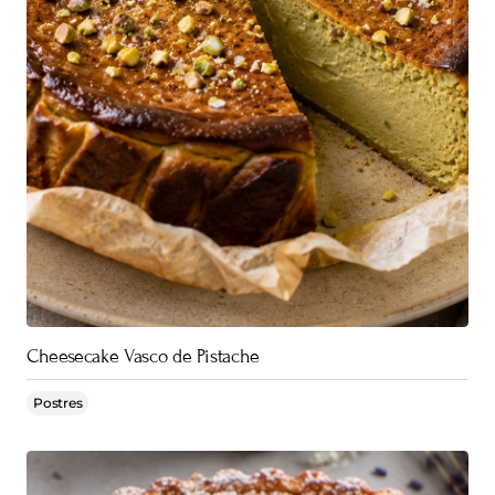
Cheesecake Vasco de Pistache
Postres