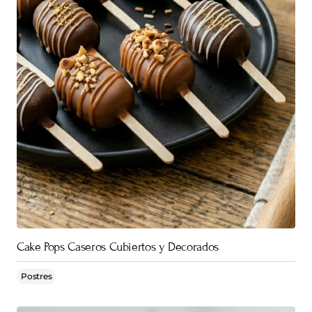
Cake Pops Caseros Cubiertos y Decorados
Postres