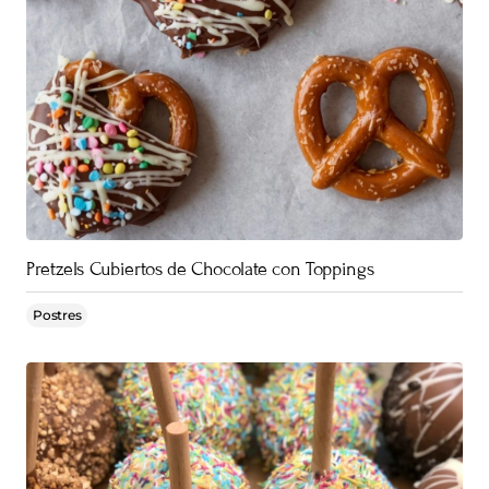
Pretzels Cubiertos de Chocolate con Toppings
Postres