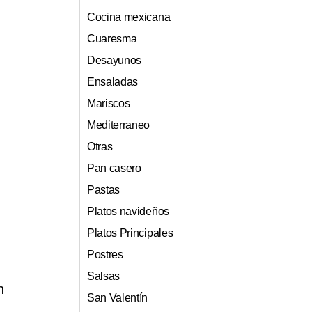
Cocina mexicana
Cuaresma
Desayunos
Ensaladas
Mariscos
Mediterraneo
Otras
Pan casero
Pastas
Platos navideños
Platos Principales
Postres
n
Salsas
n
San Valentín