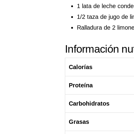
1 lata de leche cond
1/2 taza de jugo de l
Ralladura de 2 limon
Información nut
Calorías
Proteína
Carbohidratos
Grasas