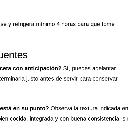
ase y refrigera mínimo 4 horas para que tome
uentes
ceta con anticipación?
Sí, puedes adelantar
terminarla justo antes de servir para conservar
 está en su punto?
Observa la textura indicada e
bien cocida, integrada y con buena consistencia, si