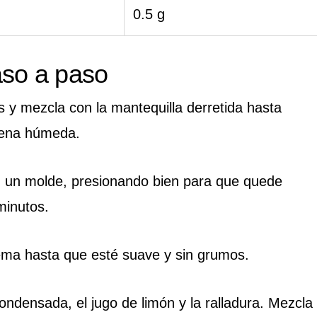
0.5 g
aso a paso
as y mezcla con la mantequilla derretida hasta
rena húmeda.
 un molde, presionando bien para que quede
minutos.
ema hasta que esté suave y sin grumos.
ondensada, el jugo de limón y la ralladura. Mezcla