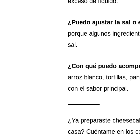
exceso de líquido.
¿Puedo ajustar la sal o 
porque algunos ingredien
sal.
¿Con qué puedo acompa
arroz blanco, tortillas, p
con el sabor principal.
¿Ya preparaste cheesecake
casa? Cuéntame en los co