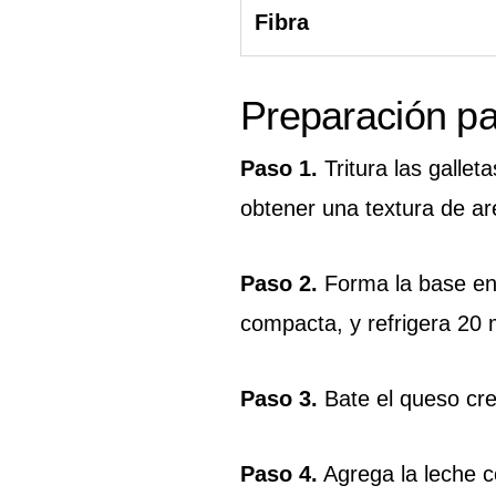
Fibra
Preparación p
Paso 1.
Tritura las gallet
obtener una textura de a
Paso 2.
Forma la base en
compacta, y refrigera 20 
Paso 3.
Bate el queso cr
Paso 4.
Agrega la leche c