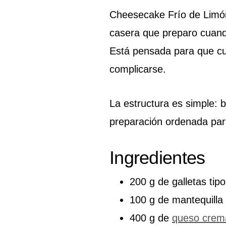
Cheesecake Frío de Limón
casera que preparo cuando
Está pensada para que cu
complicarse.
La estructura es simple: 
preparación ordenada para
Ingredientes
200 g de galletas tip
100 g de mantequilla 
400 g de
queso crem