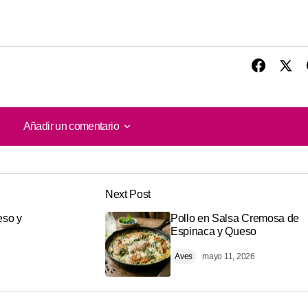
Añadir un comentario
Añadir un comentario
Next Post
o será publicada.
Los campos obligatorios están marcados con
so y
Pollo en Salsa Cremosa de
Espinaca y Queso
Aves
mayo 11, 2026