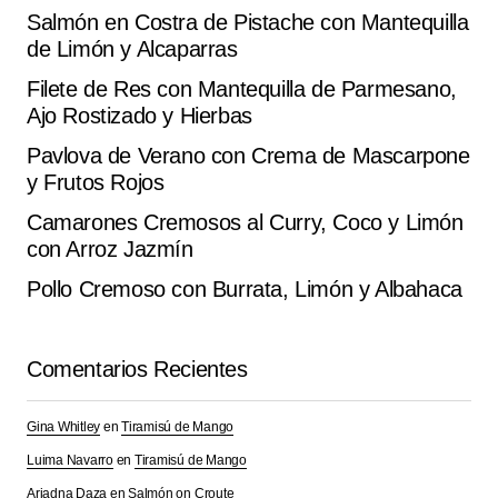
Salmón en Costra de Pistache con Mantequilla
Submit Comment
de Limón y Alcaparras
Filete de Res con Mantequilla de Parmesano,
Ajo Rostizado y Hierbas
Pavlova de Verano con Crema de Mascarpone
y Frutos Rojos
Camarones Cremosos al Curry, Coco y Limón
con Arroz Jazmín
Pollo Cremoso con Burrata, Limón y Albahaca
Comentarios Recientes
Gina Whitley
en
Tiramisú de Mango
Luima Navarro
en
Tiramisú de Mango
Ariadna Daza
en
Salmón on Croute