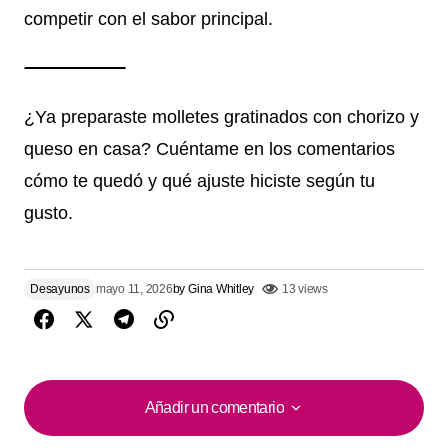
competir con el sabor principal.
¿Ya preparaste molletes gratinados con chorizo y
queso en casa? Cuéntame en los comentarios
cómo te quedó y qué ajuste hiciste según tu
gusto.
Desayunos
mayo 11, 2026
by
Gina Whitley
13 views
Añadir un comentario
Añadir un comentario