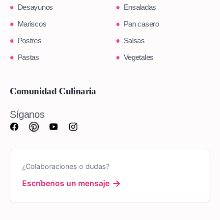
Desayunos
Ensaladas
Mariscos
Pan casero
Postres
Salsas
Pastas
Vegetales
Comunidad Culinaria
Síganos
¿Colaboraciones o dudas?
→
Escríbenos un mensaje