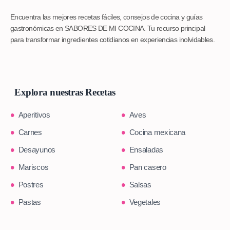
Encuentra las mejores recetas fáciles, consejos de cocina y guías
gastronómicas en SABORES DE MI COCINA. Tu recurso principal
para transformar ingredientes cotidianos en experiencias inolvidables.
Explora nuestras Recetas
Aperitivos
Aves
Carnes
Cocina mexicana
Desayunos
Ensaladas
Mariscos
Pan casero
Postres
Salsas
Pastas
Vegetales