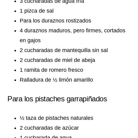
3 cucharadas de agua fría
1 pizca de sal
Para los duraznos rostizados
4 duraznos maduros, pero firmes, cortados
en gajos
2 cucharadas de mantequilla sin sal
2 cucharadas de miel de abeja
1 ramita de romero fresco
Ralladura de ½ limón amarillo
Para los pistaches garrapiñados
½ taza de pistaches naturales
2 cucharadas de azúcar
1 cucharada de agua