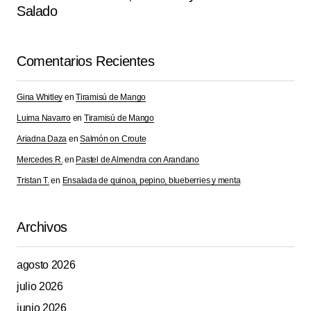
Salado
Comentarios Recientes
Gina Whitley
en
Tiramisú de Mango
Luima Navarro
en
Tiramisú de Mango
Ariadna Daza
en
Salmón on Croute
Mercedes R.
en
Pastel de Almendra con Arandano
Tristan T.
en
Ensalada de quinoa, pepino, blueberries y menta
Archivos
agosto 2026
julio 2026
junio 2026