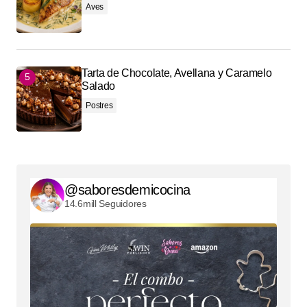
Aves
Tarta de Chocolate, Avellana y Caramelo
Salado
Postres
@saboresdemicocina
14.6mill Seguidores