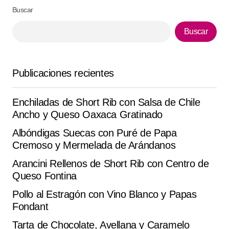
Buscar
Your Name
*
Buscar
Your E-mail
*
Publicaciones recientes
Guarda mi nombre, correo electrónico y web en este
navegador para la próxima vez que comente.
Enchiladas de Short Rib con Salsa de Chile
Submit Comment
Ancho y Queso Oaxaca Gratinado
Albóndigas Suecas con Puré de Papa
Cremoso y Mermelada de Arándanos
Arancini Rellenos de Short Rib con Centro de
Queso Fontina
Pollo al Estragón con Vino Blanco y Papas
Fondant
Tarta de Chocolate, Avellana y Caramelo