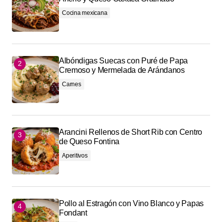
Cocina mexicana
Albóndigas Suecas con Puré de Papa
Cremoso y Mermelada de Arándanos
Carnes
Arancini Rellenos de Short Rib con Centro
de Queso Fontina
Aperitivos
Pollo al Estragón con Vino Blanco y Papas
Fondant