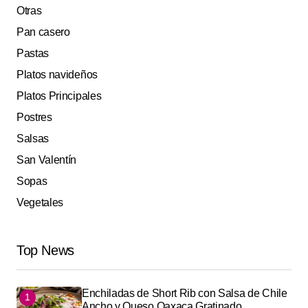
Otras
Pan casero
Pastas
Platos navideños
Platos Principales
Postres
Salsas
San Valentín
Sopas
Vegetales
Top News
Enchiladas de Short Rib con Salsa de Chile
Ancho y Queso Oaxaca Gratinado