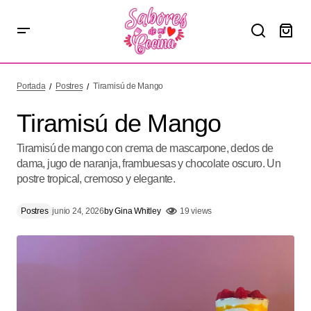
Tiramisú de Mango
Portada
Postres
Tiramisú de Mango
Tiramisú de Mango
Tiramisú de mango con crema de mascarpone, dedos de
dama, jugo de naranja, frambuesas y chocolate oscuro. Un
postre tropical, cremoso y elegante.
Postres
junio 24, 2026
by
Gina Whitley
19 views