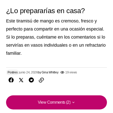
¿Lo prepararías en casa?
Este tiramisú de mango es cremoso, fresco y
perfecto para compartir en una ocasión especial.
Si lo preparas, cuéntame en los comentarios si lo
servirías en vasos individuales o en un refractario
familiar.
Postres
junio 24, 2026
by
Gina Whitley
19 views
View Comments (2)
View Comments (2)