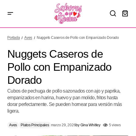
Nuggets Caseros de Pollo con Empanizado Dorado
Portada
Aves
Nuggets Caseros de Pollo con Empanizado Dorado
Nuggets Caseros de
Pollo con Empanizado
Dorado
Cubos de pechuga de pollo sazonados con ajo y paprika,
empanizados en harina, huevo y pan molido, fritos hasta
dorar perfectamente. Se pueden hornear para versión más
ligera.
Aves
Platos Principales
marzo 29, 2026
by
Gina Whitley
5 views