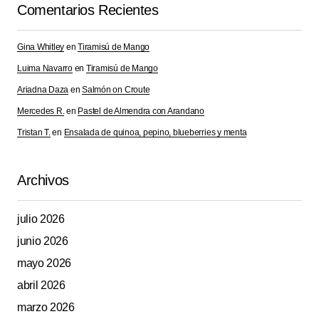
Comentarios Recientes
Gina Whitley
en
Tiramisú de Mango
Luima Navarro
en
Tiramisú de Mango
Ariadna Daza
en
Salmón on Croute
Mercedes R.
en
Pastel de Almendra con Arandano
Tristan T.
en
Ensalada de quinoa, pepino, blueberries y menta
Archivos
julio 2026
junio 2026
mayo 2026
abril 2026
marzo 2026