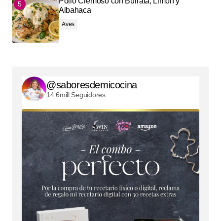
Pollo Cremoso con Burrata, Limón y
Albahaca
Aves
@saboresdemicocina
14.6mill Seguidores