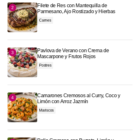
Filete de Res con Mantequilla de
Parmesano, Ajo Rostizado y Hierbas
Carnes
Pavlova de Verano con Crema de
Mascarpone y Frutos Rojos
Postres
Camarones Cremosos al Curry, Coco y
Limón con Arroz Jazmín
Mariscos