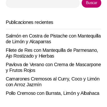
Buscar
Your E-mail
*
Publicaciones recientes
Guarda mi nombre, correo electrónico y web en este
navegador para la próxima vez que comente.
Salmón en Costra de Pistache con Mantequilla
de Limón y Alcaparras
Submit Comment
Filete de Res con Mantequilla de Parmesano,
Ajo Rostizado y Hierbas
Pavlova de Verano con Crema de Mascarpone
y Frutos Rojos
Camarones Cremosos al Curry, Coco y Limón
con Arroz Jazmín
Pollo Cremoso con Burrata, Limón y Albahaca