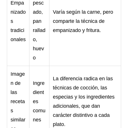
Empa
pesc
nizado
ado,
Varía según la carne, pero
s
pan
comparte la técnica de
tradici
rallad
empanizado y fritura.
onales
o,
huev
o
Image
La diferencia radica en las
n de
Ingre
técnicas de cocción, las
las
dient
especias y los ingredientes
receta
es
adicionales, que dan
s
comu
carácter distintivo a cada
similar
nes
plato.