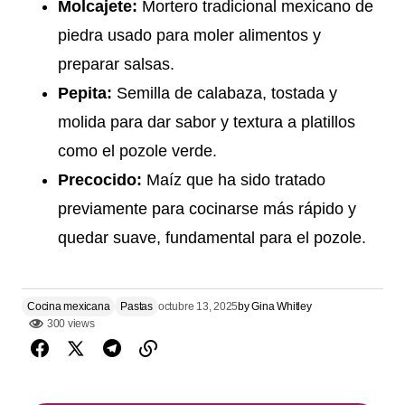
Molcajete:
Mortero tradicional mexicano de
piedra usado para moler alimentos y
preparar salsas.
Pepita:
Semilla de calabaza, tostada y
molida para dar sabor y textura a platillos
como el pozole verde.
Precocido:
Maíz que ha sido tratado
previamente para cocinarse más rápido y
quedar suave, fundamental para el pozole.
Cocina mexicana
Pastas
octubre 13, 2025
by
Gina Whitley
300 views