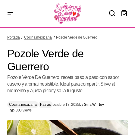
Pozole Verde de Guerrero
Portada
Cocina mexicana
Pozole Verde de Guerrero
Pozole Verde de
Guerrero
Pozole Verde De Guerrero: receta paso a paso con sabor
casero y aroma irresistible. Ideal para compartir. Sirve al
momento y ajusta picor y sal a tu gusto.
Cocina mexicana
Pastas
octubre 13, 2025
by
Gina Whitley
300 views