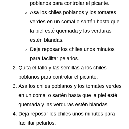
poblanos para controlar el picante.
Asa los chiles poblanos y los tomates
verdes en un comal o sartén hasta que
la piel esté quemada y las verduras
estén blandas.
Deja reposar los chiles unos minutos
para facilitar pelarlos.
Quita el tallo y las semillas a los chiles
poblanos para controlar el picante.
Asa los chiles poblanos y los tomates verdes
en un comal o sartén hasta que la piel esté
quemada y las verduras estén blandas.
Deja reposar los chiles unos minutos para
facilitar pelarlos.