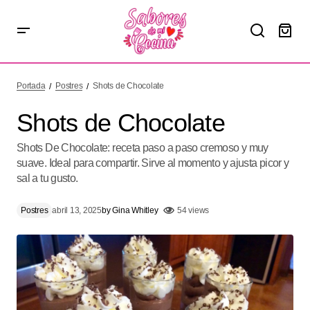
Shots de Chocolate
Portada
Postres
Shots de Chocolate
Shots de Chocolate
Shots De Chocolate: receta paso a paso cremoso y muy
suave. Ideal para compartir. Sirve al momento y ajusta picor y
sal a tu gusto.
Postres
abril 13, 2025
by
Gina Whitley
54 views