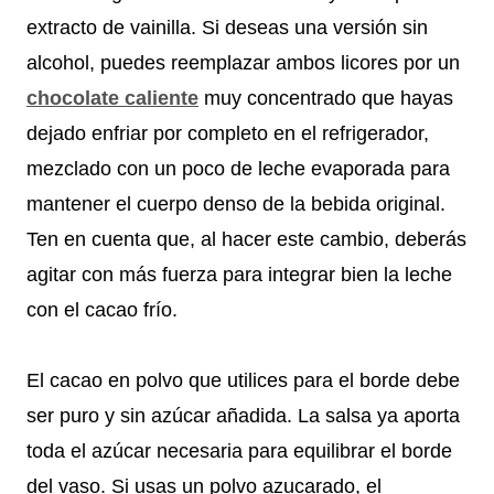
extracto de vainilla. Si deseas una versión sin
alcohol, puedes reemplazar ambos licores por un
chocolate caliente
muy concentrado que hayas
dejado enfriar por completo en el refrigerador,
mezclado con un poco de leche evaporada para
mantener el cuerpo denso de la bebida original.
Ten en cuenta que, al hacer este cambio, deberás
agitar con más fuerza para integrar bien la leche
con el cacao frío.
El cacao en polvo que utilices para el borde debe
ser puro y sin azúcar añadida. La salsa ya aporta
toda el azúcar necesaria para equilibrar el borde
del vaso. Si usas un polvo azucarado, el