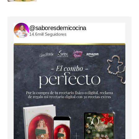
@saboresdemicocina
14.6mill Seguidores