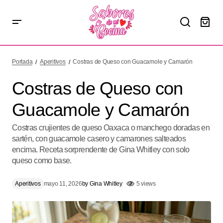
Costras de Queso con Guacamole y Camarón
Portada
Aperitivos
Costras de Queso con Guacamole y Camarón
Costras de Queso con
Guacamole y Camarón
Costras crujientes de queso Oaxaca o manchego doradas en
sartén, con guacamole casero y camarones salteados
encima. Receta sorprendente de Gina Whitley con solo
queso como base.
Aperitivos
mayo 11, 2026
by
Gina Whitley
5 views