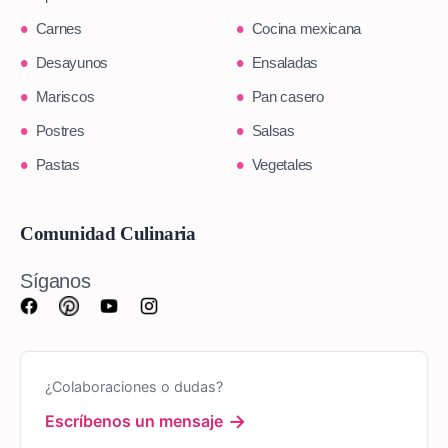
Carnes
Cocina mexicana
Desayunos
Ensaladas
Mariscos
Pan casero
Postres
Salsas
Pastas
Vegetales
Comunidad Culinaria
Síganos
¿Colaboraciones o dudas?
→
Escríbenos un mensaje