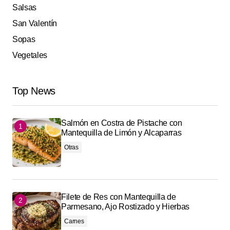
Salsas
San Valentín
Sopas
Vegetales
Top News
Salmón en Costra de Pistache con
Mantequilla de Limón y Alcaparras
Otras
Filete de Res con Mantequilla de
Parmesano, Ajo Rostizado y Hierbas
Carnes