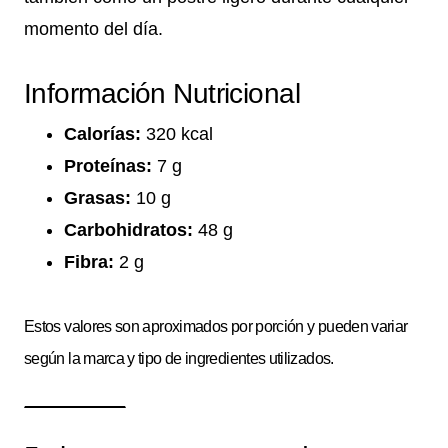
momento del día.
Información Nutricional
Calorías:
320 kcal
Proteínas:
7 g
Grasas:
10 g
Carbohidratos:
48 g
Fibra:
2 g
Estos valores son aproximados por porción y pueden variar
según la marca y tipo de ingredientes utilizados.