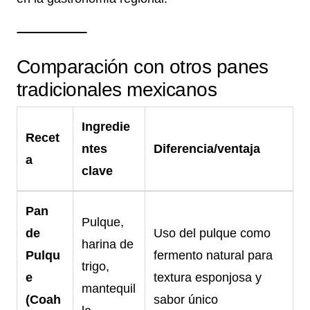
Comparación con otros panes
tradicionales mexicanos
Ingredie
Recet
ntes
Diferencia/ventaja
a
clave
Pan
Pulque,
de
Uso del pulque como
harina de
Pulqu
fermento natural para
trigo,
e
textura esponjosa y
mantequil
(Coah
sabor único