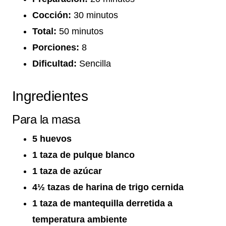
Cocción:
30 minutos
Total:
50 minutos
Porciones:
8
Dificultad:
Sencilla
Ingredientes
Para la masa
5 huevos
1 taza de pulque blanco
1 taza de azúcar
4½ tazas de harina de trigo cernida
1 taza de mantequilla derretida a
temperatura ambiente