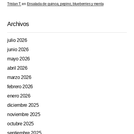
Tristan T.
en
Ensalada de quinoa, pepino, blueberries y menta
Your E-mail
*
Archivos
Guarda mi nombre, correo electrónico y web en este
navegador para la próxima vez que comente.
julio 2026
junio 2026
Submit Comment
mayo 2026
abril 2026
marzo 2026
febrero 2026
enero 2026
diciembre 2025
noviembre 2025
octubre 2025
septiembre 2025