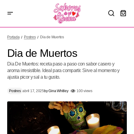
Dia de Muertos
Portada
Postres
Dia de Muertos
Dia de Muertos
Dia De Muertos: receta paso a paso con sabor casero y
aroma irresistible. Ideal para compartir. Sirve al momento y
ajusta picor y sal a tu gusto.
Postres
abril 17, 2025
by
Gina Whitley
100 views