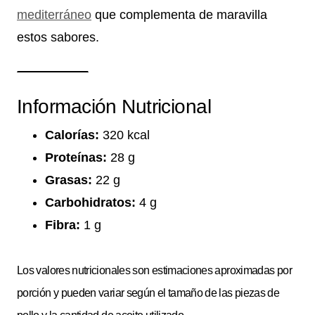
mediterráneo
que complementa de maravilla
estos sabores.
Información Nutricional
Calorías:
320 kcal
Proteínas:
28 g
Grasas:
22 g
Carbohidratos:
4 g
Fibra:
1 g
Los valores nutricionales son estimaciones aproximadas por
porción y pueden variar según el tamaño de las piezas de