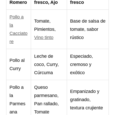
Romero
fresco, Ajo
fresco
Pollo a
Tomate,
Base de salsa de
la
Pimientos,
tomate, sabor
Cacciato
Vino tinto
rústico
re
Leche de
Especiado,
Pollo al
coco, Curry,
cremoso y
Curry
Cúrcuma
exótico
Pollo a
Queso
Empanizado y
la
parmesano,
gratinado,
Parmes
Pan rallado,
textura crujiente
ana
Tomate