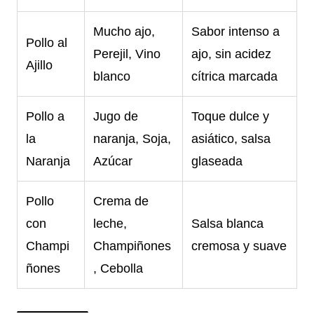
Mucho ajo,
Sabor intenso a
Pollo al
Perejil, Vino
ajo, sin acidez
Ajillo
blanco
cítrica marcada
Pollo a
Jugo de
Toque dulce y
la
naranja, Soja,
asiático, salsa
Naranja
Azúcar
glaseada
Pollo
Crema de
con
leche,
Salsa blanca
Champi
Champiñones
cremosa y suave
ñones
, Cebolla