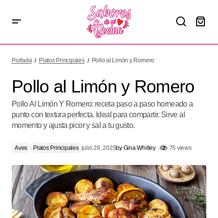
Pollo al Limón y Romero
Portada
Platos Principales
Pollo al Limón y Romero
Pollo al Limón y Romero
Pollo Al Limón Y Romero: receta paso a paso horneado a
punto con textura perfecta. Ideal para compartir. Sirve al
momento y ajusta picor y sal a tu gusto.
Aves
Platos Principales
julio 28, 2025
by
Gina Whitley
75 views