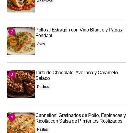
Aperitivos
Pollo al Estragón con Vino Blanco y Papas
Fondant
Aves
Tarta de Chocolate, Avellana y Caramelo
Salado
Postres
Cannelloni Gratinados de Pollo, Espinacas y
Ricotta con Salsa de Pimientos Rostizados
Pastas