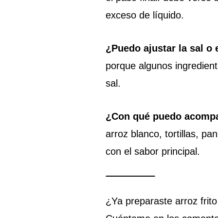
exceso de líquido.
¿Puedo ajustar la sal o 
porque algunos ingredien
sal.
¿Con qué puedo acompa
arroz blanco, tortillas, p
con el sabor principal.
¿Ya preparaste arroz frito