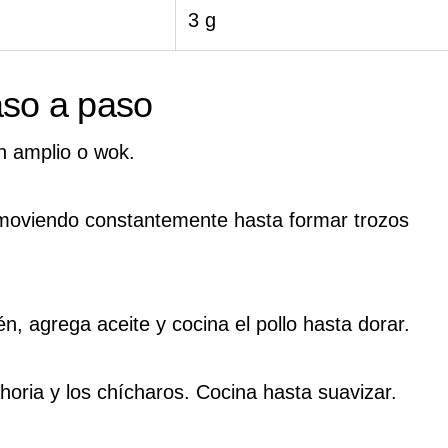
3 g
aso a paso
n amplio o wok.
moviendo constantemente hasta formar trozos
, agrega aceite y cocina el pollo hasta dorar.
horia y los chícharos. Cocina hasta suavizar.