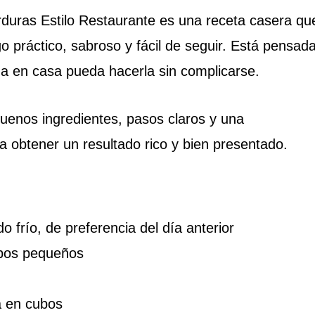
erduras Estilo Restaurante es una receta casera qu
o práctico, sabroso y fácil de seguir. Está pensad
a en casa pueda hacerla sin complicarse.
buenos ingredientes, pasos claros y una
 obtener un resultado rico y bien presentado.
o frío, de preferencia del día anterior
ubos pequeños
a en cubos