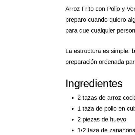
Arroz Frito con Pollo y V
preparo cuando quiero alg
para que cualquier person
La estructura es simple: 
preparación ordenada para
Ingredientes
2 tazas de arroz cocid
1 taza de pollo en c
2 piezas de huevo
1/2 taza de zanahori