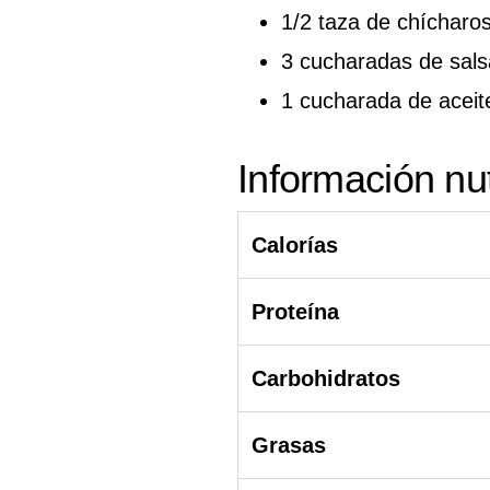
1/2 taza de chícharo
3 cucharadas de sals
1 cucharada de aceit
Información nut
Calorías
Proteína
Carbohidratos
Grasas