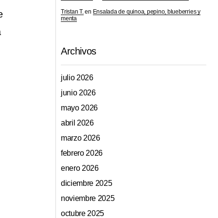
Tristan T.
en
Ensalada de quinoa, pepino, blueberries y
e
menta
a
Archivos
julio 2026
junio 2026
mayo 2026
abril 2026
marzo 2026
febrero 2026
enero 2026
diciembre 2025
noviembre 2025
octubre 2025