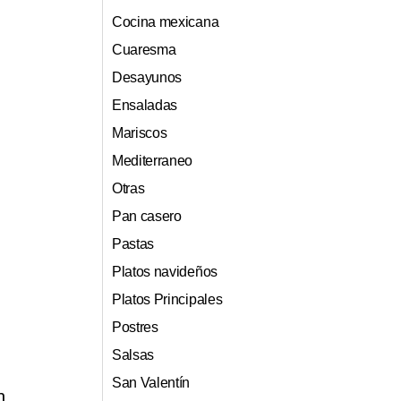
Cocina mexicana
Cuaresma
Desayunos
Ensaladas
Mariscos
Mediterraneo
Otras
Pan casero
Pastas
Platos navideños
Platos Principales
Postres
Salsas
n
San Valentín
n