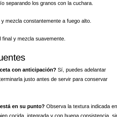
río separando los granos con la cuchara.
 y mezcla constantemente a fuego alto.
 final y mezcla suavemente.
uentes
ceta con anticipación?
Sí, puedes adelantar
terminarla justo antes de servir para conservar
 está en su punto?
Observa la textura indicada e
bien cocida, integrada y con buena consistencia, si