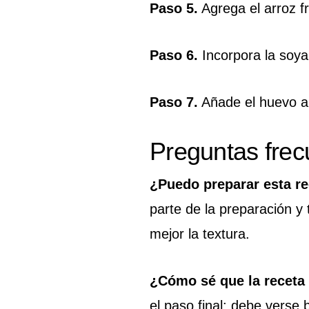
Paso 5.
Agrega el arroz f
Paso 6.
Incorpora la soya
Paso 7.
Añade el huevo al
Preguntas frec
¿Puedo preparar esta re
parte de la preparación y 
mejor la textura.
¿Cómo sé que la receta
el paso final: debe verse 