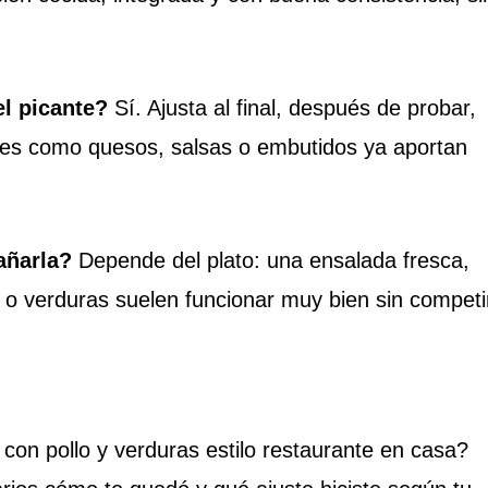
el picante?
Sí. Ajusta al final, después de probar,
tes como quesos, salsas o embutidos ya aportan
ñarla?
Depende del plato: una ensalada fresca,
an o verduras suelen funcionar muy bien sin competi
 con pollo y verduras estilo restaurante en casa?