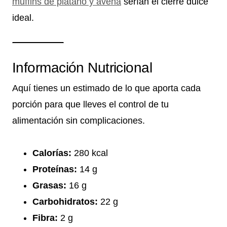
muffins de plátano y avena
serían el cierre dulce
ideal.
Información Nutricional
Aquí tienes un estimado de lo que aporta cada
porción para que lleves el control de tu
alimentación sin complicaciones.
Calorías:
280 kcal
Proteínas:
14 g
Grasas:
16 g
Carbohidratos:
22 g
Fibra:
2 g