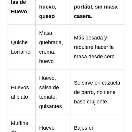
las de
huevo,
portátil, sin masa
Huevo
queso
casera.
Masa
Más pesada y
Quiche
quebrada,
requiere hacer la
Lorraine
crema,
masa desde cero.
huevo
Huevo,
Se sirve en cazuela
Huevos
salsa de
de barro, no tiene
al plato
tomate,
base crujiente.
guisantes
Muffins
Huevo
Bajos en