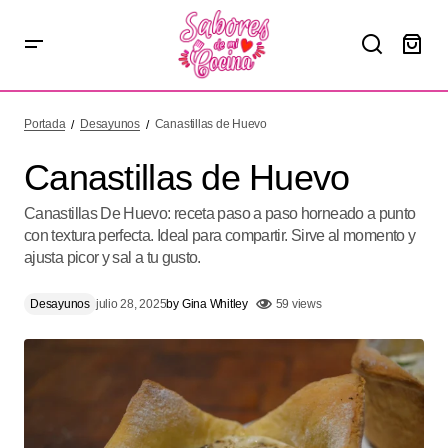
Canastillas de Huevo
Portada
Desayunos
Canastillas de Huevo
Canastillas de Huevo
Canastillas De Huevo: receta paso a paso horneado a punto
con textura perfecta. Ideal para compartir. Sirve al momento y
ajusta picor y sal a tu gusto.
Desayunos
julio 28, 2025
by
Gina Whitley
59 views