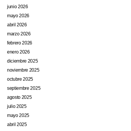
junio 2026
mayo 2026
abril 2026
marzo 2026
Your Name
*
febrero 2026
enero 2026
Your E-mail
*
diciembre 2025
noviembre 2025
Guarda mi nombre, correo electrónico y web en este
navegador para la próxima vez que comente.
octubre 2025
septiembre 2025
Submit Comment
agosto 2025
julio 2025
mayo 2025
abril 2025