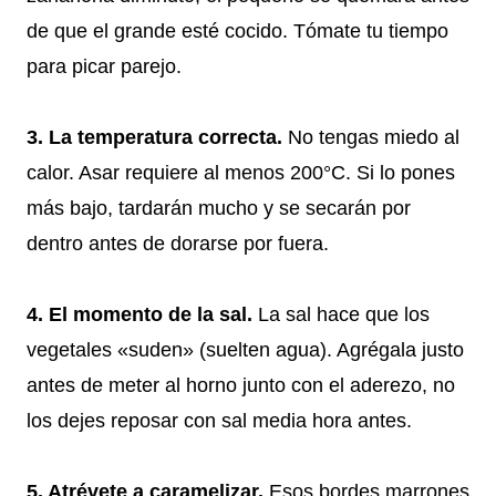
de que el grande esté cocido. Tómate tu tiempo
para picar parejo.
3. La temperatura correcta.
No tengas miedo al
calor. Asar requiere al menos 200°C. Si lo pones
más bajo, tardarán mucho y se secarán por
dentro antes de dorarse por fuera.
4. El momento de la sal.
La sal hace que los
vegetales «suden» (suelten agua). Agrégala justo
antes de meter al horno junto con el aderezo, no
los dejes reposar con sal media hora antes.
5. Atrévete a caramelizar.
Esos bordes marrones