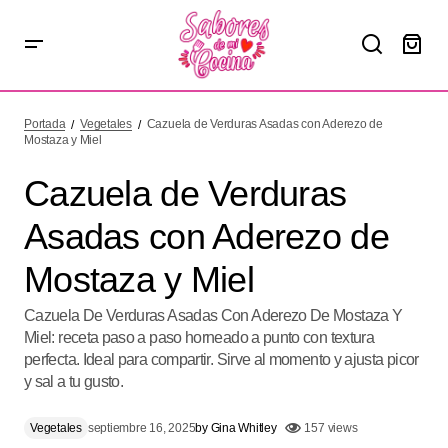
Cazuela de Verduras Asadas con Aderezo de Mostaza y
Miel
Portada
Vegetales
Cazuela de Verduras Asadas con Aderezo de
Mostaza y Miel
Cazuela de Verduras
Asadas con Aderezo de
Mostaza y Miel
Cazuela De Verduras Asadas Con Aderezo De Mostaza Y
Miel: receta paso a paso horneado a punto con textura
perfecta. Ideal para compartir. Sirve al momento y ajusta picor
y sal a tu gusto.
Vegetales
septiembre 16, 2025
by
Gina Whitley
157 views