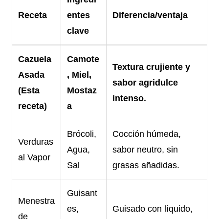
Receta
entes
Diferencia/ventaja
clave
Cazuela
Camote
Textura crujiente y
Asada
, Miel,
sabor agridulce
(Esta
Mostaz
intenso.
receta)
a
Brócoli,
Cocción húmeda,
Verduras
Agua,
sabor neutro, sin
al Vapor
Sal
grasas añadidas.
Guisant
Menestra
es,
Guisado con líquido,
de