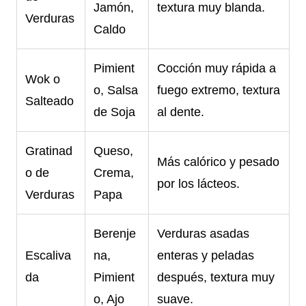
Jamón,
textura muy blanda.
Verduras
Caldo
Pimient
Cocción muy rápida a
Wok o
o, Salsa
fuego extremo, textura
Salteado
de Soja
al dente.
Gratinad
Queso,
Más calórico y pesado
o de
Crema,
por los lácteos.
Verduras
Papa
Berenje
Verduras asadas
Escaliva
na,
enteras y peladas
da
Pimient
después, textura muy
o, Ajo
suave.