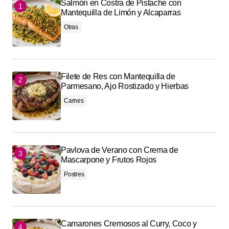
Salmón en Costra de Pistache con
Mantequilla de Limón y Alcaparras
Otras
Filete de Res con Mantequilla de
Parmesano, Ajo Rostizado y Hierbas
Carnes
Pavlova de Verano con Crema de
Mascarpone y Frutos Rojos
Postres
Camarones Cremosos al Curry, Coco y