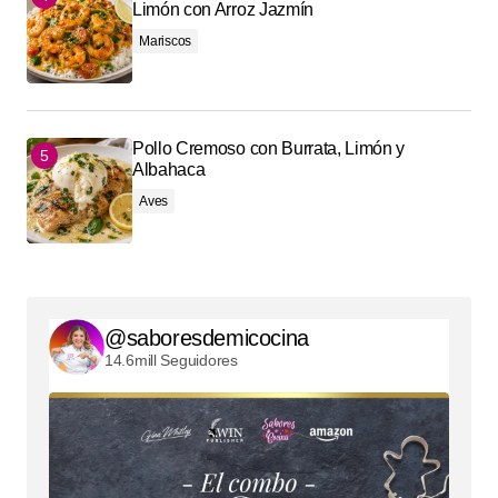
Limón con Arroz Jazmín
Mariscos
Pollo Cremoso con Burrata, Limón y
Albahaca
Aves
@saboresdemicocina
14.6mill Seguidores