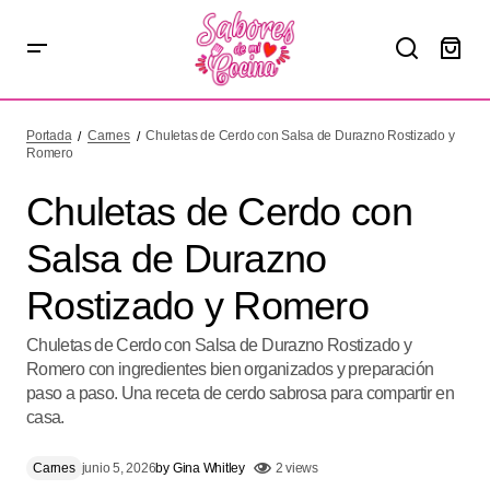
Chuletas de Cerdo con Salsa de Durazno Rostizado y
Romero
Portada
Carnes
Chuletas de Cerdo con Salsa de Durazno Rostizado y
Romero
Chuletas de Cerdo con
Salsa de Durazno
Rostizado y Romero
Chuletas de Cerdo con Salsa de Durazno Rostizado y
Romero con ingredientes bien organizados y preparación
paso a paso. Una receta de cerdo sabrosa para compartir en
casa.
Carnes
junio 5, 2026
by
Gina Whitley
2 views