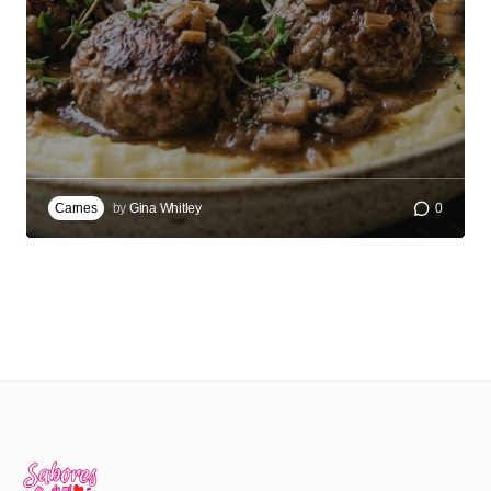
Carnes
by
Gina Whitley
0