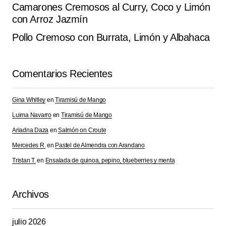
Camarones Cremosos al Curry, Coco y Limón
con Arroz Jazmín
Pollo Cremoso con Burrata, Limón y Albahaca
Comentarios Recientes
Gina Whitley
en
Tiramisú de Mango
Luima Navarro
en
Tiramisú de Mango
Ariadna Daza
en
Salmón on Croute
Mercedes R.
en
Pastel de Almendra con Arandano
Tristan T.
en
Ensalada de quinoa, pepino, blueberries y menta
Archivos
julio 2026