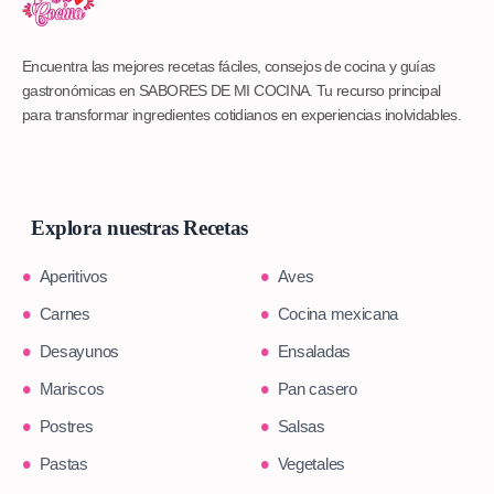
Encuentra las mejores recetas fáciles, consejos de cocina y guías
gastronómicas en SABORES DE MI COCINA. Tu recurso principal
para transformar ingredientes cotidianos en experiencias inolvidables.
Explora nuestras Recetas
Aperitivos
Aves
Carnes
Cocina mexicana
Desayunos
Ensaladas
Mariscos
Pan casero
Postres
Salsas
Pastas
Vegetales