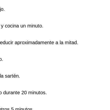
jo.
 y cocina un minuto.
a reducir aproximadamente a la mitad.
o.
la sartén.
o durante 20 minutos.
tros 5 minutos.