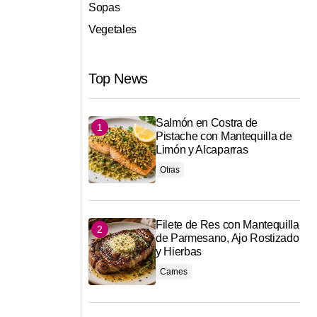
Sopas
Vegetales
Top News
Salmón en Costra de
Pistache con Mantequilla de
Limón y Alcaparras
Otras
Filete de Res con Mantequilla
de Parmesano, Ajo Rostizado
y Hierbas
Carnes