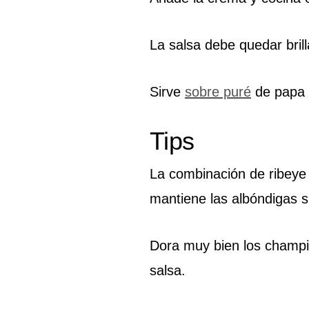
La salsa debe quedar bril
Sirve
sobre puré
de papa 
Tips
La combinación de ribeye
mantiene las albóndigas 
Dora muy bien los champiñ
salsa.