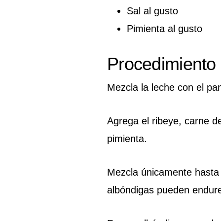
Sal al gusto
Pimienta al gusto
Procedimiento
Mezcla la leche con el pa
Agrega el ribeye, carne de
pimienta.
Mezcla únicamente hasta 
albóndigas pueden endur