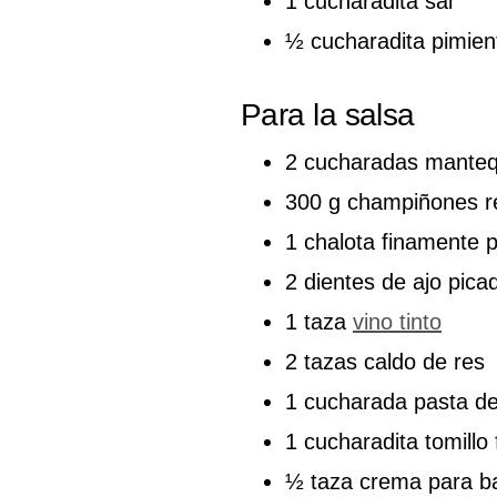
1 cucharadita sal
½ cucharadita pimien
Para la salsa
2 cucharadas mantequ
300 g champiñones 
1 chalota finamente 
2 dientes de ajo pica
1 taza
vino tinto
2 tazas caldo de res
1 cucharada pasta d
1 cucharadita tomillo
½ taza crema para ba