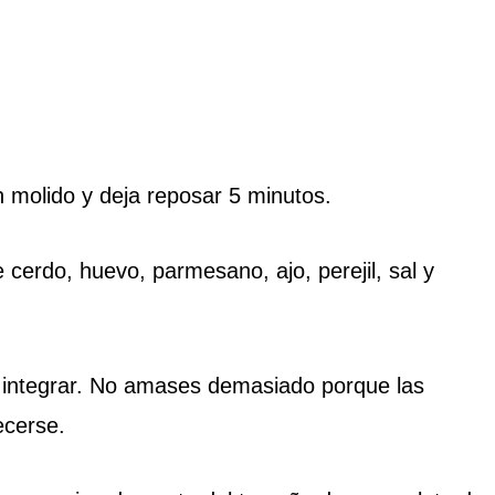
n molido y deja reposar 5 minutos.
 cerdo, huevo, parmesano, ajo, perejil, sal y
integrar. No amases demasiado porque las
ecerse.