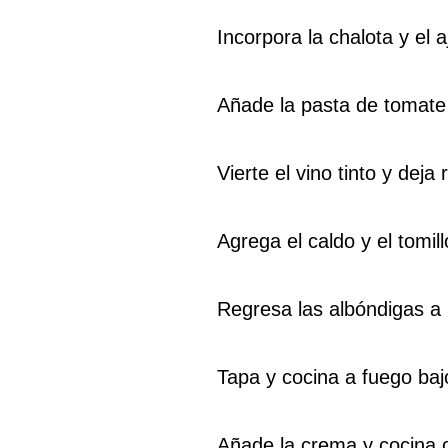
Incorpora la chalota y el a
Añade la pasta de tomate
Vierte el vino tinto y dej
Agrega el caldo y el tomill
Regresa las albóndigas a 
Tapa y cocina a fuego baj
Añade la crema y cocina o