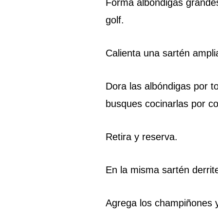
Forma albóndigas grande
golf.
Calienta una sartén ampli
Dora las albóndigas por t
busques cocinarlas por c
Retira y reserva.
En la misma sartén derrite
Agrega los champiñones y