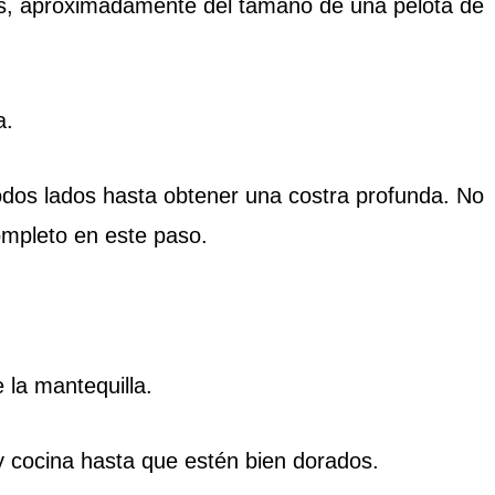
s, aproximadamente del tamaño de una pelota de
a.
odos lados hasta obtener una costra profunda. No
ompleto en este paso.
 la mantequilla.
 cocina hasta que estén bien dorados.