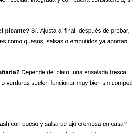
el picante?
Sí. Ajusta al final, después de probar,
tes como quesos, salsas o embutidos ya aportan
ñarla?
Depende del plato: una ensalada fresca,
an o verduras suelen funcionar muy bien sin competi
ash con queso y salsa de ajo cremosa en casa?