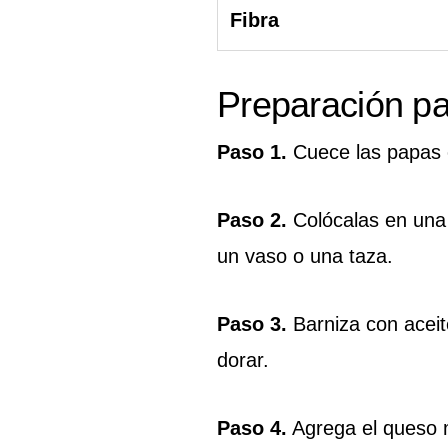
Fibra
Preparación p
Paso 1.
Cuece las papas 
Paso 2.
Colócalas en una 
un vaso o una taza.
Paso 3.
Barniza con aceit
dorar.
Paso 4.
Agrega el queso m