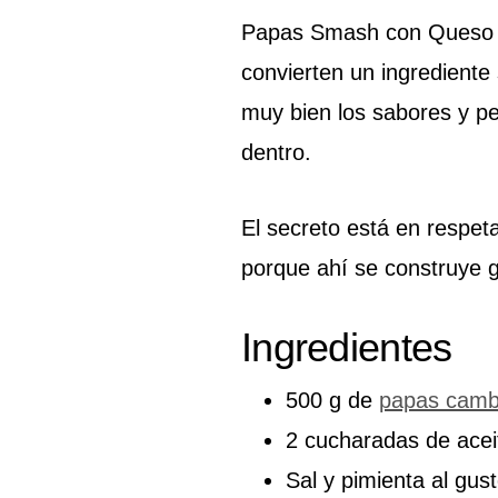
Papas Smash con Queso y
convierten un ingrediente
muy bien los sabores y pe
dentro.
El secreto está en respet
porque ahí se construye gr
Ingredientes
500 g de
papas camb
2 cucharadas de aceit
Sal y pimienta al gus