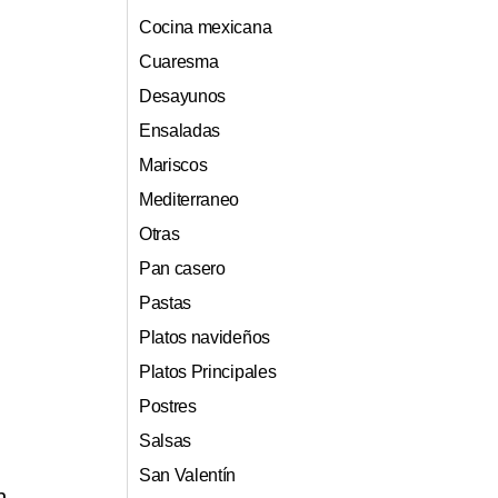
Cocina mexicana
Cuaresma
Desayunos
Ensaladas
Mariscos
Mediterraneo
Otras
Pan casero
Pastas
Platos navideños
Platos Principales
Postres
Salsas
n
San Valentín
n