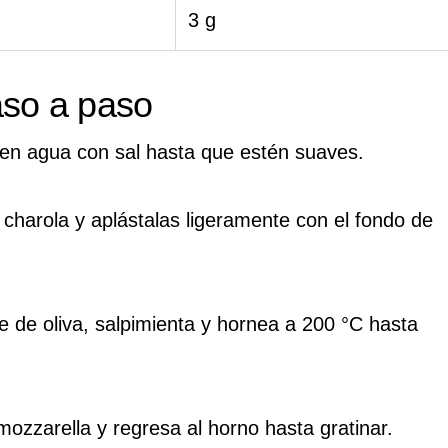
3 g
aso a paso
en agua con sal hasta que estén suaves.
charola y aplástalas ligeramente con el fondo de
e de oliva, salpimienta y hornea a 200 °C hasta
ozzarella y regresa al horno hasta gratinar.