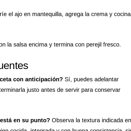
ríe el ajo en mantequilla, agrega la crema y cocina
n la salsa encima y termina con perejil fresco.
uentes
ceta con anticipación?
Sí, puedes adelantar
terminarla justo antes de servir para conservar
 está en su punto?
Observa la textura indicada e
bien cocida, integrada y con buena consistencia, si