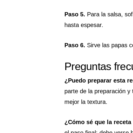
Paso 5.
Para la salsa, sof
hasta espesar.
Paso 6.
Sirve las papas co
Preguntas frec
¿Puedo preparar esta re
parte de la preparación y 
mejor la textura.
¿Cómo sé que la receta
el paso final: debe verse 