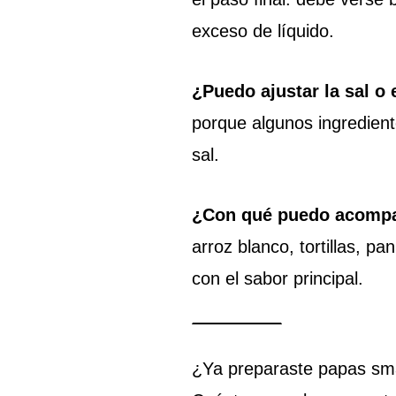
exceso de líquido.
¿Puedo ajustar la sal o 
porque algunos ingredien
sal.
¿Con qué puedo acompa
arroz blanco, tortillas, p
con el sabor principal.
¿Ya preparaste papas sm