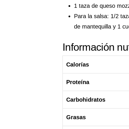
1 taza de queso mozz
Para la salsa: 1/2 ta
de mantequilla y 1 cu
Información nut
Calorías
Proteína
Carbohidratos
Grasas