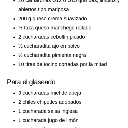
20 camarones U12 o U15 grandes, limpios y
abiertos tipo mariposa
200 g queso crema suavizado
½ taza queso manchego rallado
2 cucharadas cebollín picado
½ cucharadita ajo en polvo
½ cucharadita pimienta negra
10 tiras de tocino cortadas por la mitad
Para el glaseado
3 cucharadas miel de abeja
2 chiles chipotles adobados
1 cucharada salsa inglesa
1 cucharada jugo de limón