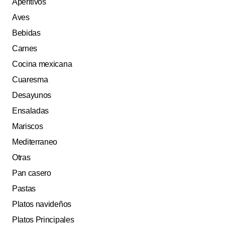
Aperitivos
Aves
Bebidas
Carnes
Cocina mexicana
Cuaresma
Desayunos
Ensaladas
Mariscos
Mediterraneo
Otras
Pan casero
Pastas
Platos navideños
Platos Principales