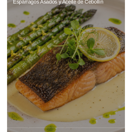
Espárragos Asados y Aceite de Cebollín