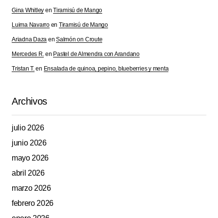
Gina Whitley
en
Tiramisú de Mango
Luima Navarro
en
Tiramisú de Mango
Ariadna Daza
en
Salmón on Croute
Mercedes R.
en
Pastel de Almendra con Arandano
Tristan T.
en
Ensalada de quinoa, pepino, blueberries y menta
Archivos
julio 2026
junio 2026
mayo 2026
abril 2026
marzo 2026
febrero 2026