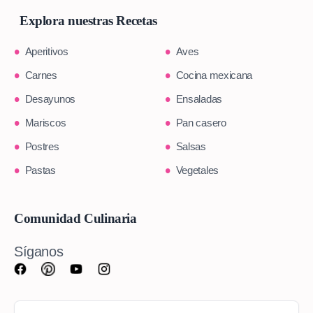
Explora nuestras Recetas
Aperitivos
Aves
Carnes
Cocina mexicana
Desayunos
Ensaladas
Mariscos
Pan casero
Postres
Salsas
Pastas
Vegetales
Comunidad Culinaria
Síganos