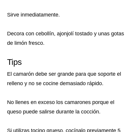
Sirve inmediatamente.
Decora con cebollín, ajonjolí tostado y unas gotas
de limón fresco.
Tips
El camarón debe ser grande para que soporte el
relleno y no se cocine demasiado rápido.
No llenes en exceso los camarones porque el
queso puede salirse durante la cocción.
Si utilizas tocino grueso, cocínalo previamente 5