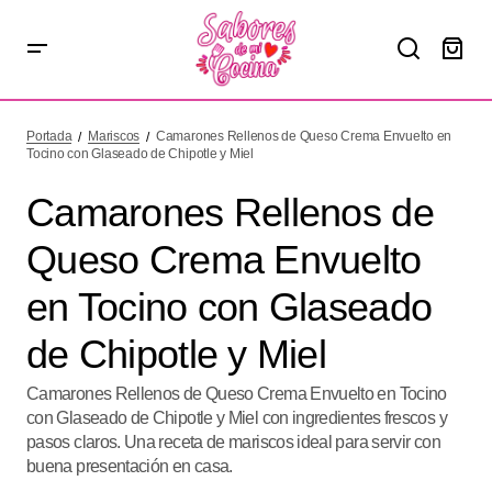
Camarones Rellenos de Queso Crema Envuelto en
Tocino con Glaseado de Chipotle y Miel
Portada
Mariscos
Camarones Rellenos de Queso Crema Envuelto en
Tocino con Glaseado de Chipotle y Miel
Camarones Rellenos de
Queso Crema Envuelto
en Tocino con Glaseado
de Chipotle y Miel
Camarones Rellenos de Queso Crema Envuelto en Tocino
con Glaseado de Chipotle y Miel con ingredientes frescos y
pasos claros. Una receta de mariscos ideal para servir con
buena presentación en casa.