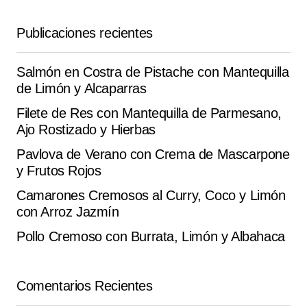
Your E-mail
*
Publicaciones recientes
Guarda mi nombre, correo electrónico y web en este
navegador para la próxima vez que comente.
Salmón en Costra de Pistache con Mantequilla
de Limón y Alcaparras
Submit Comment
Filete de Res con Mantequilla de Parmesano,
Ajo Rostizado y Hierbas
Pavlova de Verano con Crema de Mascarpone
y Frutos Rojos
Camarones Cremosos al Curry, Coco y Limón
con Arroz Jazmín
Pollo Cremoso con Burrata, Limón y Albahaca
Comentarios Recientes