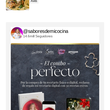
Aves
@saboresdemicocina
14.6mill Seguidores