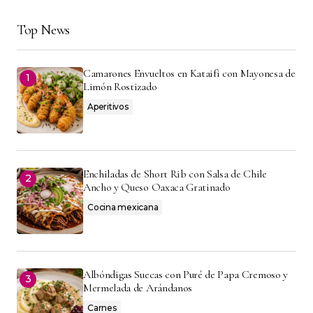
Top News
Camarones Envueltos en Kataifi con Mayonesa de
Limón Rostizado
Aperitivos
Enchiladas de Short Rib con Salsa de Chile
Ancho y Queso Oaxaca Gratinado
Cocina mexicana
Albóndigas Suecas con Puré de Papa Cremoso y
Mermelada de Arándanos
Carnes