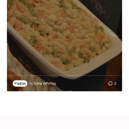
Pastas
by
Gina Whitley
2