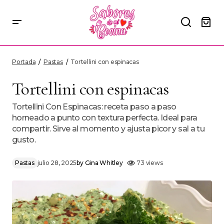
Tortellini con espinacas
Portada
Pastas
Tortellini con espinacas
Tortellini con espinacas
Tortellini Con Espinacas: receta paso a paso
horneado a punto con textura perfecta. Ideal para
compartir. Sirve al momento y ajusta picor y sal a tu
gusto.
Pastas
julio 28, 2025
by
Gina Whitley
73 views