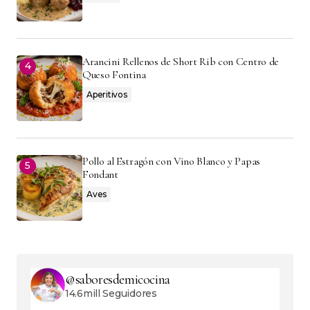
Arancini Rellenos de Short Rib con Centro de
Queso Fontina
Aperitivos
Pollo al Estragón con Vino Blanco y Papas
Fondant
Aves
@saboresdemicocina
14.6mill Seguidores