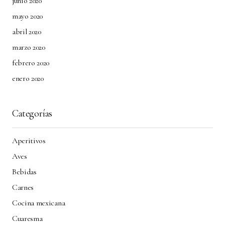
junio 2020
mayo 2020
abril 2020
marzo 2020
febrero 2020
enero 2020
Categorías
Aperitivos
Aves
Bebidas
Carnes
Cocina mexicana
Cuaresma