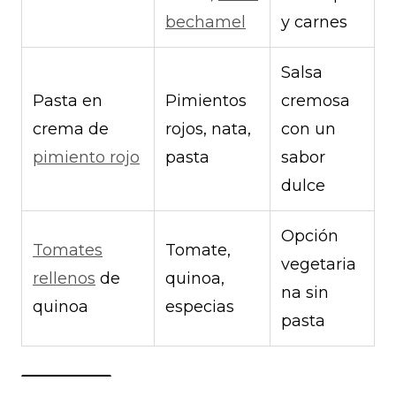
bechamel
y carnes
Salsa
Pasta en
Pimientos
cremosa
crema de
rojos, nata,
con un
pimiento rojo
pasta
sabor
dulce
Opción
Tomates
Tomate,
vegetaria
rellenos
de
quinoa,
na sin
quinoa
especias
pasta