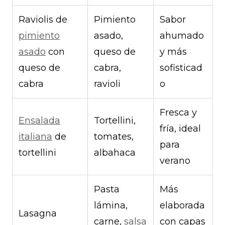
Raviolis de
Pimiento
Sabor
pimiento
asado,
ahumado
asado
con
queso de
y más
queso de
cabra,
sofisticad
cabra
ravioli
o
Fresca y
Ensalada
Tortellini,
fría, ideal
italiana
de
tomates,
para
tortellini
albahaca
verano
Pasta
Más
lámina,
elaborada
Lasagna
carne,
salsa
con capas