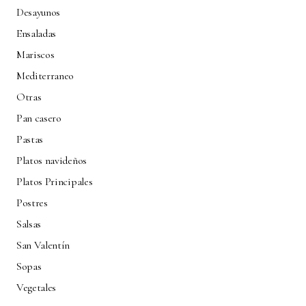
Desayunos
Ensaladas
Mariscos
Mediterraneo
Otras
Pan casero
Pastas
Platos navideños
Platos Principales
Postres
Salsas
San Valentín
Sopas
Vegetales