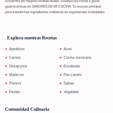
Encuentra las mejores recetas fáciles, consejos de cocina y guías
gastronómicas en SABORES DE MI COCINA. Tu recurso principal
para transformar ingredientes cotidianos en experiencias inolvidables.
Explora nuestras Recetas
Aperitivos
Aves
Carnes
Cocina mexicana
Desayunos
Ensaladas
Mariscos
Pan casero
Postres
Salsas
Pastas
Vegetales
Comunidad Culinaria