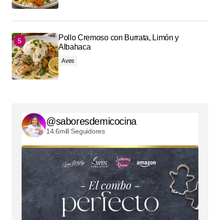
Pollo Cremoso con Burrata, Limón y
Albahaca
Aves
@saboresdemicocina
14.6mill Seguidores