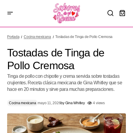
Tostadas de Tinga de Pollo Cremosa
Portada
Cocina mexicana
Tostadas de Tinga de Pollo Cremosa
Tostadas de Tinga de
Pollo Cremosa
Tinga de pollo con chipotle y crema servida sobre tostadas
crujientes. Receta clásica mexicana de Gina Whitley que se
hace en 20 minutos y sirve para muchas preparaciones.
Cocina mexicana
mayo 11, 2026
by
Gina Whitley
4 views