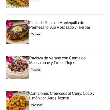
Filete de Res con Mantequilla de
Parmesano, Ajo Rostizado y Hierbas
Carnes
Pavlova de Verano con Crema de
Mascarpone y Frutos Rojos
Postres
Camarones Cremosos al Curry, Coco y
Limón con Arroz Jazmín
Mariscos