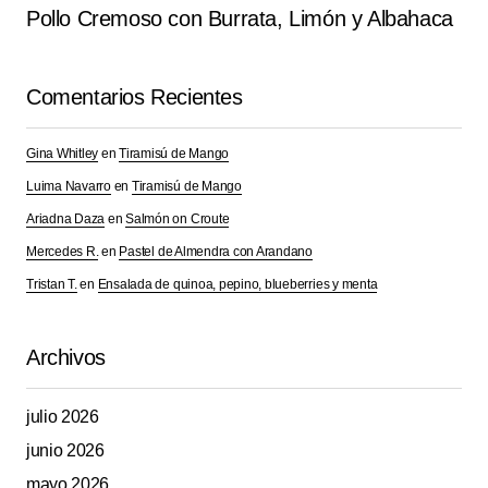
Pollo Cremoso con Burrata, Limón y Albahaca
Comentarios Recientes
Gina Whitley
en
Tiramisú de Mango
Luima Navarro
en
Tiramisú de Mango
Ariadna Daza
en
Salmón on Croute
Mercedes R.
en
Pastel de Almendra con Arandano
Tristan T.
en
Ensalada de quinoa, pepino, blueberries y menta
Archivos
julio 2026
junio 2026
mayo 2026