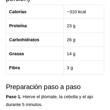
Calorías
~310 kcal
Proteína
23 g
Carbohidratos
26 g
Grasas
14 g
Fibra
3 g
Preparación paso a paso
Paso 1.
Hierve el jitomate, la cebolla y el ajo
durante 5 minutos.