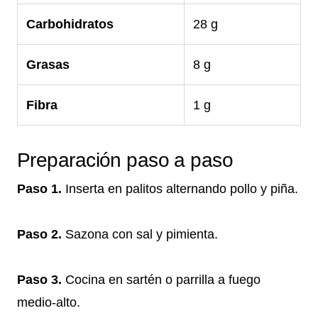
Carbohidratos
28 g
Grasas
8 g
Fibra
1 g
Preparación paso a paso
Paso 1.
Inserta en palitos alternando pollo y piña.
Paso 2.
Sazona con sal y pimienta.
Paso 3.
Cocina en sartén o parrilla a fuego
medio-alto.