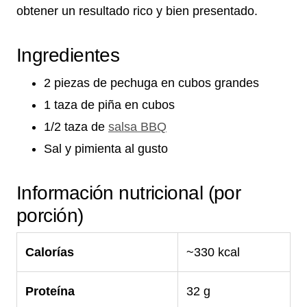
obtener un resultado rico y bien presentado.
Ingredientes
2 piezas de pechuga en cubos grandes
1 taza de piña en cubos
1/2 taza de
salsa BBQ
Sal y pimienta al gusto
Información nutricional (por
porción)
Calorías
~330 kcal
Proteína
32 g