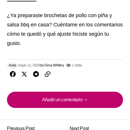
¿Ya preparaste brochetas de pollo con piña y
salsa bbq en casa? Cuéntame en los comentarios
cómo te quedó y qué ajuste hiciste según tu
gusto.
Aves
mayo 11, 2026
by
Gina Whitley
1 vista
Añadir un comentario
Añadir un comentario
Previous Post
Next Post