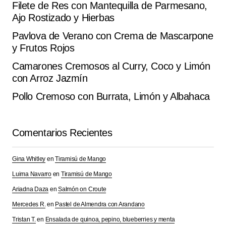
Filete de Res con Mantequilla de Parmesano,
Ajo Rostizado y Hierbas
Pavlova de Verano con Crema de Mascarpone
y Frutos Rojos
Camarones Cremosos al Curry, Coco y Limón
con Arroz Jazmín
Pollo Cremoso con Burrata, Limón y Albahaca
Comentarios Recientes
Gina Whitley
en
Tiramisú de Mango
Luima Navarro
en
Tiramisú de Mango
Ariadna Daza
en
Salmón on Croute
Mercedes R.
en
Pastel de Almendra con Arandano
Tristan T.
en
Ensalada de quinoa, pepino, blueberries y menta