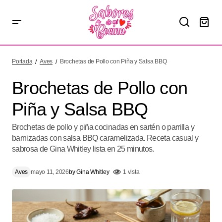
Brochetas de Pollo con Piña y Salsa BBQ
Portada
Aves
Brochetas de Pollo con Piña y Salsa BBQ
Brochetas de Pollo con
Piña y Salsa BBQ
Brochetas de pollo y piña cocinadas en sartén o parrilla y
barnizadas con salsa BBQ caramelizada. Receta casual y
sabrosa de Gina Whitley lista en 25 minutos.
Aves
mayo 11, 2026
by
Gina Whitley
1 vista