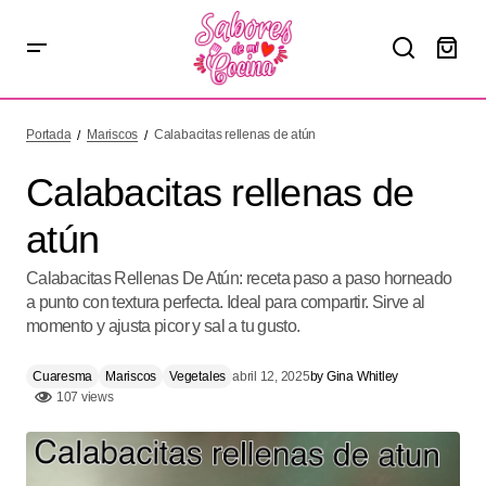
Calabacitas rellenas de atún
Portada
Mariscos
Calabacitas rellenas de atún
Calabacitas rellenas de
atún
Calabacitas Rellenas De Atún: receta paso a paso horneado
a punto con textura perfecta. Ideal para compartir. Sirve al
momento y ajusta picor y sal a tu gusto.
Cuaresma
Mariscos
Vegetales
abril 12, 2025
by
Gina Whitley
107 views