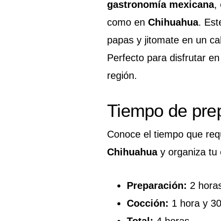
gastronomía mexicana
,
como en
Chihuahua
. Es
papas y jitomate en un ca
Perfecto para disfrutar en
región.
Tiempo de pre
Conoce el tiempo que req
Chihuahua
y organiza tu 
Preparación:
2 horas
Cocción:
1 hora y 30