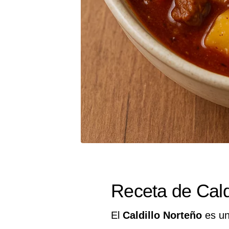
Receta de Cald
El
Caldillo Norteño
es u