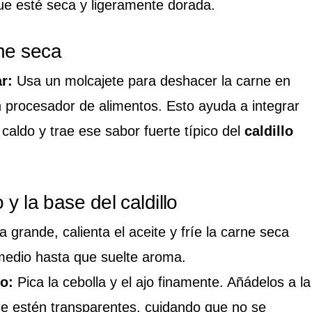
ue esté seca y ligeramente dorada.
ne seca
r:
Usa un molcajete para deshacer la carne en
 procesador de alimentos. Esto ayuda a integrar
 caldo y trae ese sabor fuerte típico del
caldillo
 y la base del caldillo
a grande, calienta el aceite y fríe la carne seca
edio hasta que suelte aroma.
o:
Pica la cebolla y el ajo finamente. Añádelos a la
ue estén transparentes, cuidando que no se