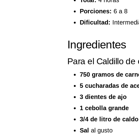
Total:
4 horas
Porciones:
6 a 8
Dificultad:
Intermedi
Ingredientes
Para el Caldillo de
750 gramos de carn
5 cucharadas de ace
3 dientes de ajo
1 cebolla grande
3/4 de litro de cald
Sal
al gusto