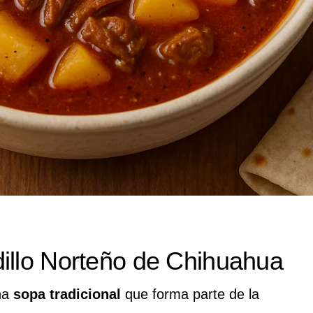
illo Norteño de Chihuahua
na
sopa tradicional
que forma parte de la