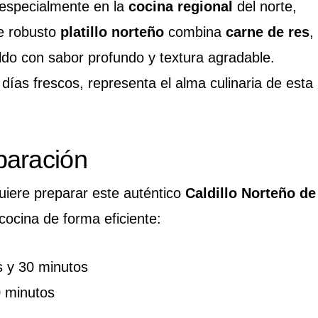
 especialmente en la
cocina regional
del norte,
te robusto
platillo norteño
combina
carne de res
,
ldo con sabor profundo y textura agradable.
 días frescos, representa el alma culinaria de esta
paración
uiere preparar este auténtico
Caldillo Norteño de
cocina de forma eficiente:
 y 30 minutos
 minutos