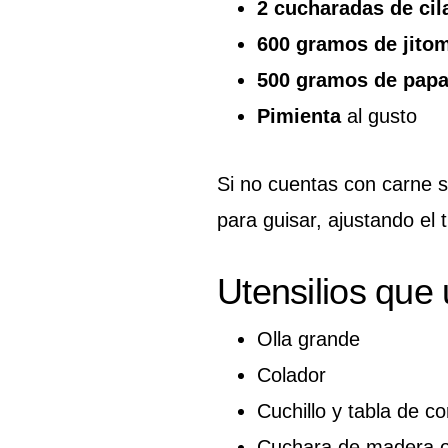
2 cucharadas de cil
600 gramos de jito
500 gramos de pap
Pimienta
al gusto
Si no cuentas con carne s
para guisar, ajustando el
Utensilios que
Olla grande
Colador
Cuchillo y tabla de co
Cuchara de madera o