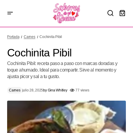
Cochinita Pibil
Portada
Carnes
Cochinita Pibil
Cochinita Pibil
Cochinita Pibil: receta paso a paso con marcas doradas y
toque ahumado. Ideal para compartir. Sirve al momento y
ajusta picor y sal a tu gusto.
Carnes
julio 28, 2025
by
Gina Whitley
77 views