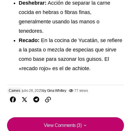
Deshebrar:
Acción de separar la carne
cocida en hebras o fibras finas,
generalmente usando las manos o
tenedores.
Recado:
En la cocina de Yucatán, se refiere
a la pasta o mezcla de especias que sirve
como base para sazonar los guisos. El
«recado rojo» es el de achiote.
Carnes
julio 28, 2025
by
Gina Whitley
77 views
View Comments (3)