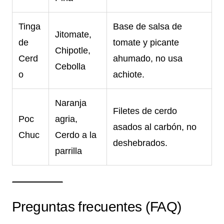
Tinga
Base de salsa de
Jitomate,
de
tomate y picante
Chipotle,
Cerd
ahumado, no usa
Cebolla
o
achiote.
Naranja
Filetes de cerdo
Poc
agria,
asados al carbón, no
Chuc
Cerdo a la
deshebrados.
parrilla
Preguntas frecuentes (FAQ)