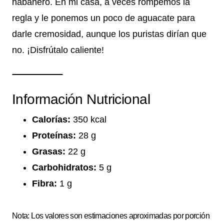
habanero. En mi casa, a veces rompemos la
regla y le ponemos un poco de aguacate para
darle cremosidad, aunque los puristas dirían que
no. ¡Disfrútalo caliente!
Información Nutricional
Calorías:
350 kcal
Proteínas:
28 g
Grasas:
22 g
Carbohidratos:
5 g
Fibra:
1 g
Nota: Los valores son estimaciones aproximadas por porción