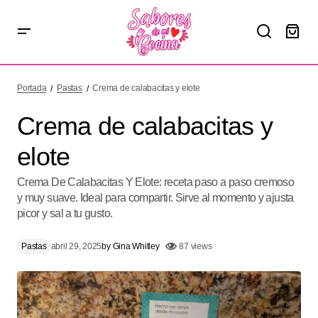
Crema de calabacitas y elote
Portada
Pastas
Crema de calabacitas y elote
Crema de calabacitas y
elote
Crema De Calabacitas Y Elote: receta paso a paso cremoso
y muy suave. Ideal para compartir. Sirve al momento y ajusta
picor y sal a tu gusto.
Pastas
abril 29, 2025
by
Gina Whitley
87 views