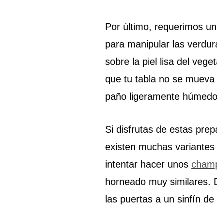
Por último, requerimos una
para manipular las verdura
sobre la piel lisa del veg
que tu tabla no se mueva 
paño ligeramente húmedo d
Si disfrutas de estas prep
existen muchas variantes
intentar hacer unos
champ
horneado muy similares. D
las puertas a un sinfín de 