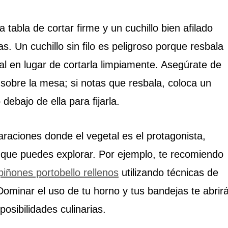
 tabla de cortar firme y un cuchillo bien afilado
s. Un cuchillo sin filo es peligroso porque resbala
etal en lugar de cortarla limpiamente. Asegúrate de
sobre la mesa; si notas que resbala, coloca un
ebajo de ella para fijarla.
araciones donde el vegetal es el protagonista,
 que puedes explorar. Por ejemplo, te recomiendo
iñones portobello rellenos
utilizando técnicas de
ominar el uso de tu horno y tus bandejas te abrir
posibilidades culinarias.