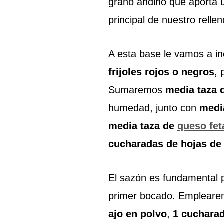
grano andino que aporta u
principal de nuestro rellen
A esta base le vamos a i
frijoles rojos o negros
, 
Sumaremos
media taza 
humedad, junto con
medi
media taza de
queso fet
cucharadas de hojas de 
El sazón es fundamental p
primer bocado. Emplear
ajo en polvo
,
1 cucharad