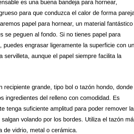
pensable es una buena bandeja para hornear,
grueso para que conduzca el calor de forma pareja
aremos papel para hornear, un material fantástico
os se peguen al fondo. Si no tienes papel para
 puedes engrasar ligeramente la superficie con u
servilleta, aunque el papel siempre facilita la
 recipiente grande, tipo bol o tazón hondo, donde
s ingredientes del relleno con comodidad. Es
nte tenga suficiente amplitud para poder remover la
 salgan volando por los bordes. Utiliza el tazón m
 de vidrio, metal o cerámica.