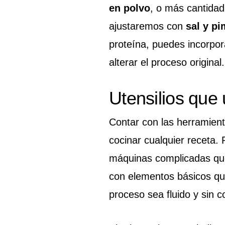
en polvo
, o más cantidad
ajustaremos con
sal y pi
proteína, puedes incorpo
alterar el proceso original.
Utensilios que
Contar con las herramien
cocinar cualquier receta. P
máquinas complicadas que
con elementos básicos qu
proceso sea fluido y sin 