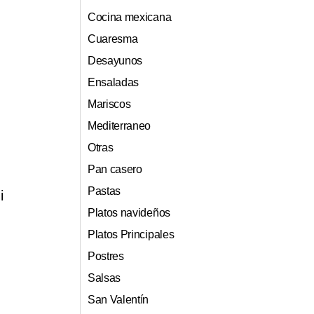
Cocina mexicana
Cuaresma
Desayunos
Ensaladas
Mariscos
Mediterraneo
Otras
Pan casero
Pastas
i
Platos navideños
Platos Principales
Postres
Salsas
San Valentín