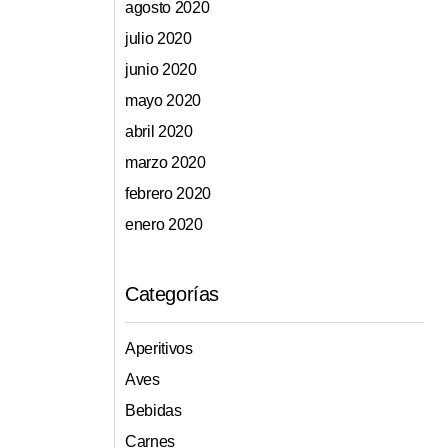
agosto 2020
julio 2020
junio 2020
mayo 2020
abril 2020
marzo 2020
febrero 2020
enero 2020
Categorías
Aperitivos
Aves
Bebidas
Carnes