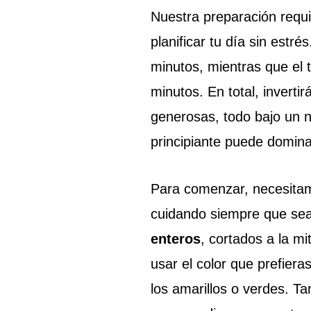
Nuestra preparación requ
planificar tu día sin estr
minutos, mientras que el
minutos. En total, invert
generosas, todo bajo un ni
principiante puede domina
Para comenzar, necesitamo
cuidando siempre que sea
enteros
, cortados a la mi
usar el color que prefier
los amarillos o verdes. 