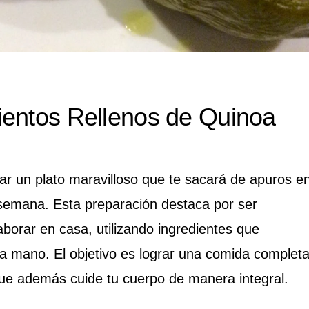
ientos Rellenos de Quinoa
r un plato maravilloso que te sacará de apuros e
semana. Esta preparación destaca por ser
borar en casa, utilizando ingredientes que
a mano. El objetivo es lograr una comida completa
que además cuide tu cuerpo de manera integral.