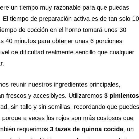
iere un tiempo muy razonable para que puedas
és. El tiempo de preparación activa es de tan solo 10
 tiempo de cocción en el horno tomará unos 30
irás 40 minutos para obtener unas 6 porciones
vel de dificultad realmente sencillo que cualquier
r.
s reunir nuestros ingredientes principales,
n frescos y accesiblyes. Utilizaremos
3 pimientos
tad, sin tallo y sin semillas, recordando que puede
as porque a veces los rojos son más costosos que
También requerimos
3 tazas de quinoa cocida
, un