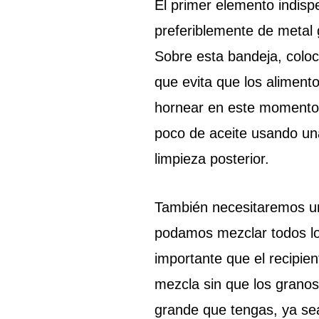
El primer elemento indis
preferiblemente de metal 
Sobre esta bandeja, coloc
que evita que los aliment
hornear en este momento,
poco de aceite usando una 
limpieza posterior.
También necesitaremos un
podamos mezclar todos lo
importante que el recipie
mezcla sin que los granos
grande que tengas, ya sea