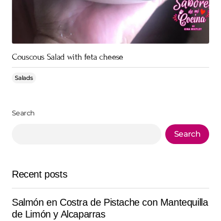
Couscous Salad with feta cheese
Salads
Search
Search
Recent posts
Salmón en Costra de Pistache con Mantequilla
de Limón y Alcaparras