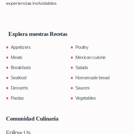
experiencias inolvidables.
Explora nuestras Recetas
Appetizers
Poultry
Meats
Mexican cuisine
Breakfasts
Salads
Seafood
Homemade bread
Desserts
Sauces
Pastas
Vegetables
Comunidad Culinaria
Follow Us