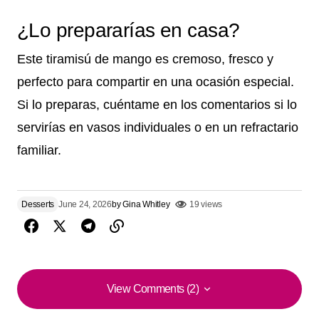
¿Lo prepararías en casa?
Este tiramisú de mango es cremoso, fresco y
perfecto para compartir en una ocasión especial.
Si lo preparas, cuéntame en los comentarios si lo
servirías en vasos individuales o en un refractario
familiar.
Desserts
June 24, 2026
by
Gina Whitley
19 views
View Comments (2)
View Comments (2)