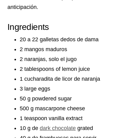
anticipación.
Ingredients
20 a 22 galletas dedos de dama
2 mangos maduros
2 naranjas, solo el jugo
2 tablespoons of lemon juice
1 cucharadita de licor de naranja
3 large eggs
50 g powdered sugar
500 g mascarpone cheese
1 teaspoon vanilla extract
10 g de
dark chocolate
grated
40 g de frambuesas para servir