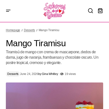
Mango Tiramisu
Homepage
Desserts
Mango Tiramisu
Mango Tiramisu
Tiramisú de mango con crema de mascarpone, dedos de
dama, jugo de naranja, frambuesas y chocolate oscuro. Un
postre tropical, cremoso y elegante.
Desserts
June 24, 2026
by
Gina Whitley
19 views