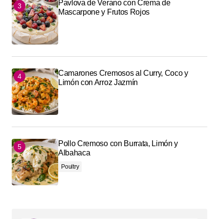
Pavlova de Verano con Crema de
Mascarpone y Frutos Rojos
Camarones Cremosos al Curry, Coco y
Limón con Arroz Jazmín
Pollo Cremoso con Burrata, Limón y
Albahaca
Poultry