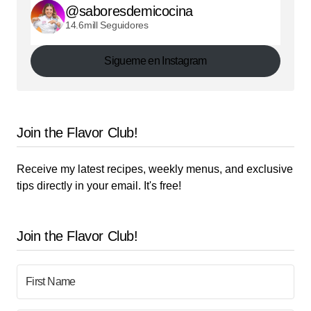
@saboresdemicocina
14.6mill Seguidores
Sigueme en Instagram
Join the Flavor Club!
Receive my latest recipes, weekly menus, and exclusive
tips directly in your email. It's free!
Join the Flavor Club!