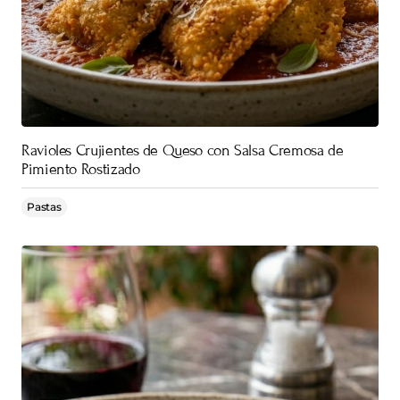
Ravioles Crujientes de Queso con Salsa Cremosa de
Pimiento Rostizado
Pastas