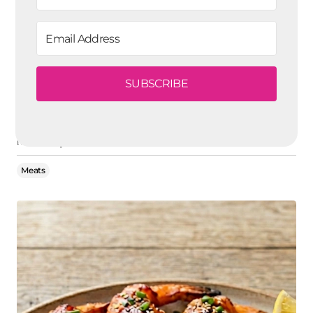
SUBSCRIBE
Filete de Cerdo con Salsa Cremosa de Manzana,
Mostaza y Romero
Meats