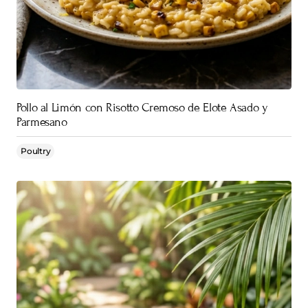
Pollo al Limón con Risotto Cremoso de Elote Asado y
Parmesano
Poultry