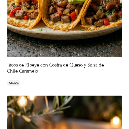
Tacos de Ribeye con Costra de Queso y Salsa de
Chile Caramelo
Meats