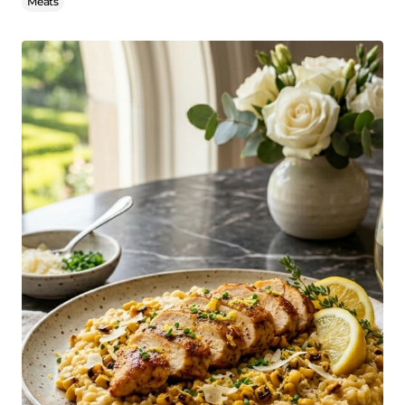
Meats