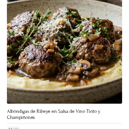
Albóndigas de Ribeye en Salsa de Vino Tinto y
Champiñones