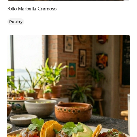
Pollo Marbella Cremoso
Poultry