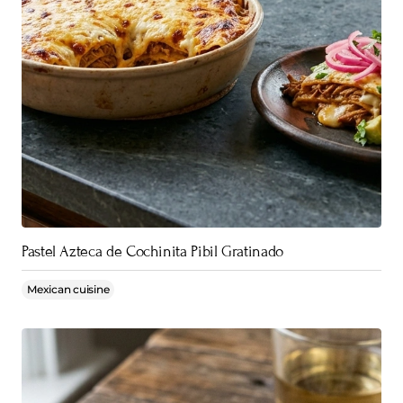
Pastel Azteca de Cochinita Pibil Gratinado
Mexican cuisine