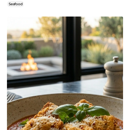
Seafood