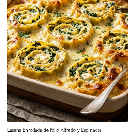
Lasaña Enrollada de Pollo Alfredo y Espinacas