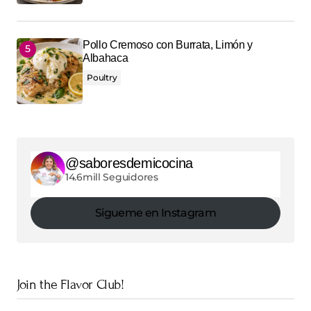
Pollo Cremoso con Burrata, Limón y
Albahaca
Poultry
@saboresdemicocina
14.6mill Seguidores
Sigueme en Instagram
Join the Flavor Club!