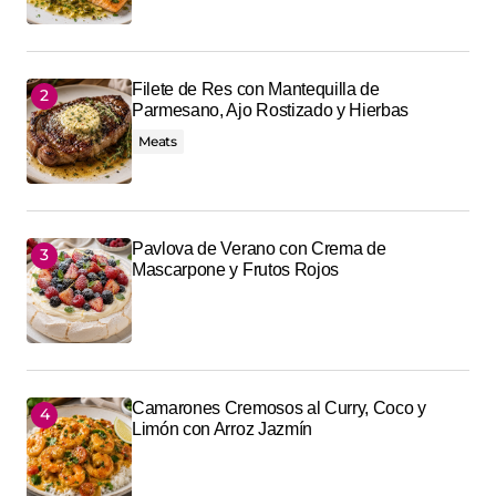
Filete de Res con Mantequilla de
Parmesano, Ajo Rostizado y Hierbas
Meats
Pavlova de Verano con Crema de
Mascarpone y Frutos Rojos
Camarones Cremosos al Curry, Coco y
Limón con Arroz Jazmín