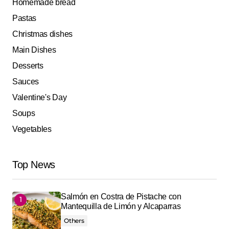
Homemade bread
Pastas
Christmas dishes
Main Dishes
Desserts
Sauces
Valentine's Day
Soups
Vegetables
Top News
Salmón en Costra de Pistache con
Mantequilla de Limón y Alcaparras
Others