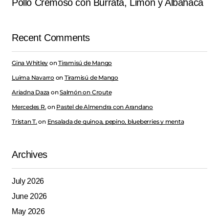
Pollo Cremoso con Burrata, Limón y Albahaca
Recent Comments
Gina Whitley
on
Tiramisú de Mango
Luima Navarro
on
Tiramisú de Mango
Ariadna Daza
on
Salmón on Croute
Mercedes R.
on
Pastel de Almendra con Arandano
Tristan T.
on
Ensalada de quinoa, pepino, blueberries y menta
Archives
July 2026
June 2026
May 2026