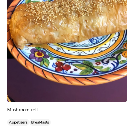
Mushroom roll
Appetizers
Breakfasts