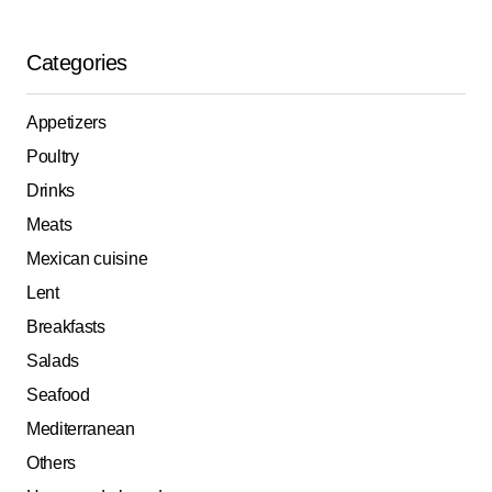
Categories
Appetizers
Poultry
Drinks
Meats
Mexican cuisine
Lent
Breakfasts
Salads
Seafood
Mediterranean
Others