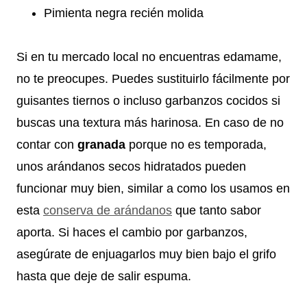
Pimienta negra recién molida
Si en tu mercado local no encuentras edamame,
no te preocupes. Puedes sustituirlo fácilmente por
guisantes tiernos o incluso garbanzos cocidos si
buscas una textura más harinosa. En caso de no
contar con
granada
porque no es temporada,
unos arándanos secos hidratados pueden
funcionar muy bien, similar a como los usamos en
esta
conserva de arándanos
que tanto sabor
aporta. Si haces el cambio por garbanzos,
asegúrate de enjuagarlos muy bien bajo el grifo
hasta que deje de salir espuma.