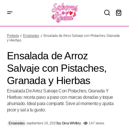
Ensalada de Arroz Salvaje con Pistaches, Granada y
Hierbas
Portada
Ensaladas
Ensalada de Arroz Salvaje con Pistaches, Granada
y Hierbas
Ensalada de Arroz
Salvaje con Pistaches,
Granada y Hierbas
Ensalada De Arroz Salvaje Con Pistaches, Granada Y
Hierbas: receta paso a paso con marcas doradas y toque
ahumado. Ideal para compartir. Sirve al momento y ajusta
picor y sal a tu gusto.
Ensaladas
septiembre 16, 2025
by
Gina Whitley
147 views