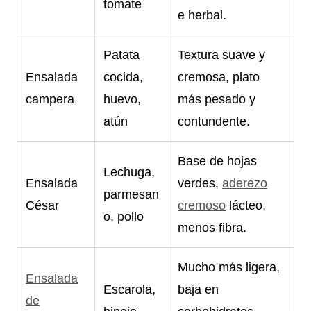
tomate
e herbal.
Patata
Textura suave y
Ensalada
cocida,
cremosa, plato
campera
huevo,
más pesado y
atún
contundente.
Base de hojas
Lechuga,
Ensalada
verdes,
aderezo
parmesan
César
cremoso
lácteo,
o, pollo
menos fibra.
Mucho más ligera,
Ensalada
Escarola,
baja en
de