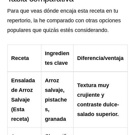
Para que veas dónde encaja esta receta en tu
repertorio, la he comparado con otras opciones
populares que quizás estés considerando.
Ingredien
Receta
Diferencia/ventaja
tes clave
Ensalada
Arroz
Textura muy
de Arroz
salvaje,
crujiente y
Salvaje
pistache
contraste dulce-
(Esta
s,
salado superior.
receta)
granada