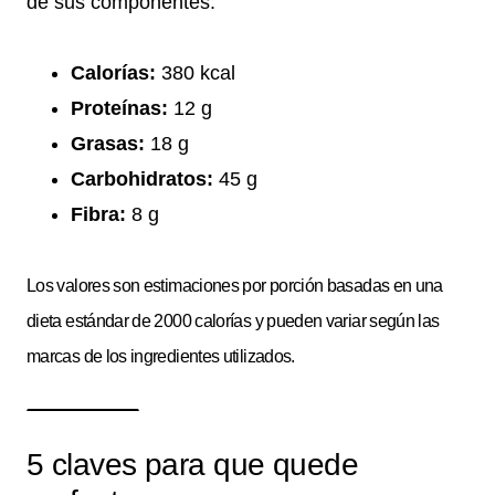
de sus componentes.
Calorías:
380 kcal
Proteínas:
12 g
Grasas:
18 g
Carbohidratos:
45 g
Fibra:
8 g
Los valores son estimaciones por porción basadas en una
dieta estándar de 2000 calorías y pueden variar según las
marcas de los ingredientes utilizados.
5 claves para que quede