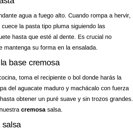
asta
ndante agua a fuego alto. Cuando rompa a hervir,
cuece la pasta tipo pluma siguiendo las
uete hasta que esté al dente. Es crucial no
e mantenga su forma en la ensalada.
 la base cremosa
cocina, toma el recipiente o bol donde harás la
lpa del aguacate maduro y machácalo con fuerza
 hasta obtener un puré suave y sin trozos grandes.
 nuestra
cremosa
salsa.
 salsa