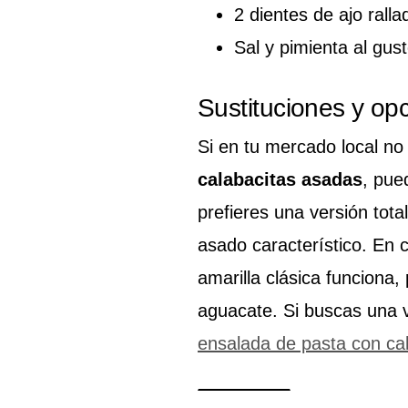
2 dientes de ajo ralla
Sal y pimienta al gus
Sustituciones y op
Si en tu mercado local no
calabacitas asadas
, pue
prefieres una versión to
asado característico. En 
amarilla clásica funciona
aguacate. Si buscas una v
ensalada de pasta con cal