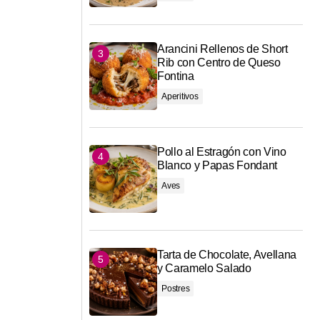
Arancini Rellenos de Short
Rib con Centro de Queso
Fontina
Aperitivos
Pollo al Estragón con Vino
Blanco y Papas Fondant
Aves
Tarta de Chocolate, Avellana
y Caramelo Salado
Postres