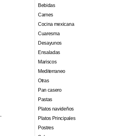
Bebidas
Carnes
Cocina mexicana
Cuaresma
Desayunos
Ensaladas
Mariscos
Mediterraneo
Otras
Pan casero
Pastas
Platos navideños
.
Platos Principales
Postres