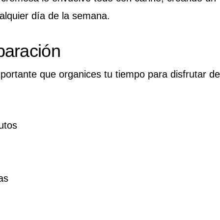
ualquier día de la semana.
paración
ortante que organices tu tiempo para disfrutar de
utos
as