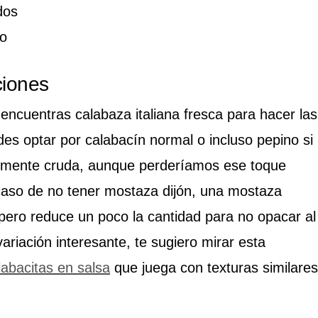
dos
to
ciones
 encuentras calabaza italiana fresca para hacer las
des optar por calabacín normal o incluso pepino si
talmente cruda, aunque perderíamos ese toque
caso de no tener mostaza dijón, una mostaza
, pero reduce un poco la cantidad para no opacar al
ariación interesante, te sugiero mirar esta
abacitas en salsa
que juega con texturas similares