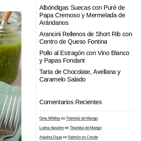
Albóndigas Suecas con Puré de
Papa Cremoso y Mermelada de
Arándanos
Arancini Rellenos de Short Rib con
Centro de Queso Fontina
Pollo al Estragón con Vino Blanco
y Papas Fondant
Tarta de Chocolate, Avellana y
Caramelo Salado
Comentarios Recientes
Gina Whitley
en
Tiramisú de Mango
Luima Navarro
en
Tiramisú de Mango
Ariadna Daza
en
Salmón on Croute