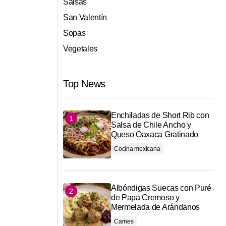
Salsas
San Valentín
Sopas
Vegetales
Top News
Enchiladas de Short Rib con
Salsa de Chile Ancho y
Queso Oaxaca Gratinado
Cocina mexicana
Albóndigas Suecas con Puré
de Papa Cremoso y
Mermelada de Arándanos
Carnes