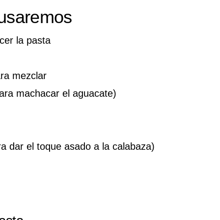
 usaremos
cer la pasta
ara mezclar
para machacar el aguacate)
a dar el toque asado a la calabaza)