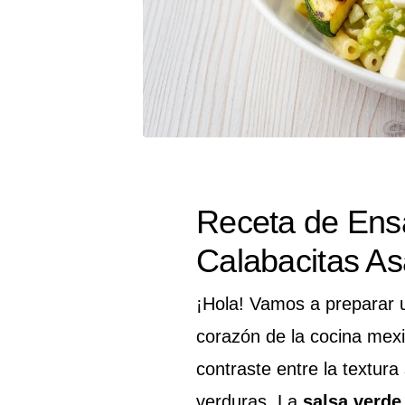
Receta de Ens
Calabacitas A
¡Hola! Vamos a preparar u
corazón de la cocina mexi
contraste entre la textura
verduras. La
salsa verde