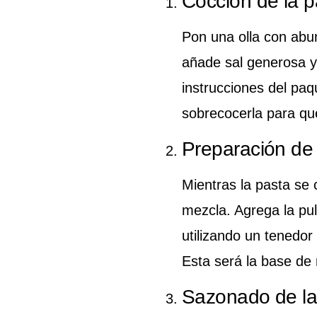
Cocción de la p
Pon una olla con abu
añade sal generosa y 
instrucciones del paq
sobrecocerla para qu
Preparación de
Mientras la pasta se 
mezcla. Agrega la pu
utilizando un tenedor
Esta será la base de
Sazonado de la