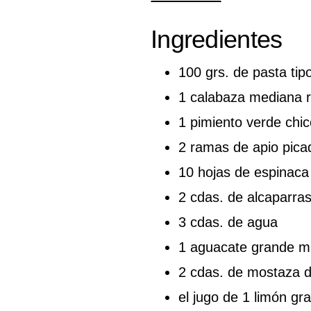
Ingredientes
100 grs. de pasta ti
1 calabaza mediana r
1 pimiento verde chi
2 ramas de apio pica
10 hojas de espinaca 
2 cdas. de alcaparra
3 cdas. de agua
1 aguacate grande m
2 cdas. de mostaza d
el jugo de 1 limón gr