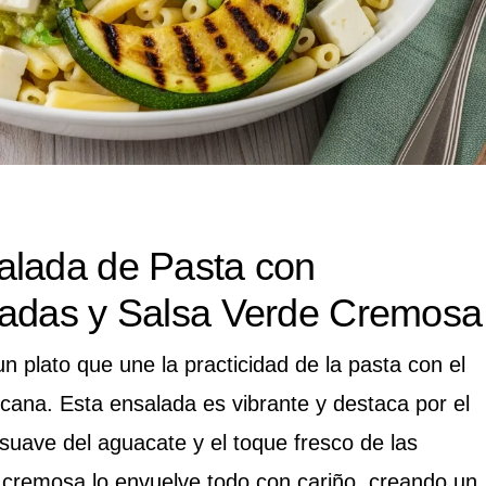
alada de Pasta con
sadas y Salsa Verde Cremosa
n plato que une la practicidad de la pasta con el
cana. Esta ensalada es vibrante y destaca por el
 suave del aguacate y el toque fresco de las
cremosa lo envuelve todo con cariño, creando un