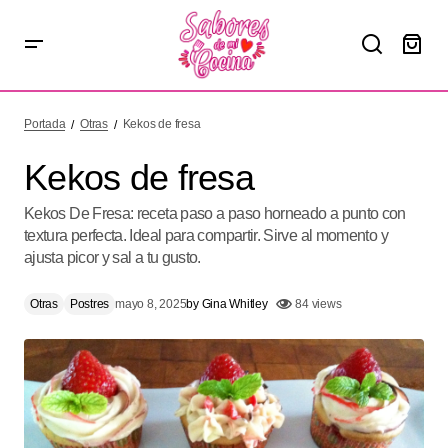
Kekos de fresa
Portada
Otras
Kekos de fresa
Kekos de fresa
Kekos De Fresa: receta paso a paso horneado a punto con
textura perfecta. Ideal para compartir. Sirve al momento y
ajusta picor y sal a tu gusto.
Otras
Postres
mayo 8, 2025
by
Gina Whitley
84 views