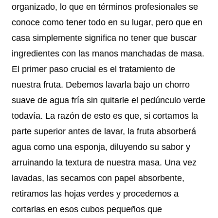
organizado, lo que en términos profesionales se
conoce como tener todo en su lugar, pero que en
casa simplemente significa no tener que buscar
ingredientes con las manos manchadas de masa.
El primer paso crucial es el tratamiento de
nuestra fruta. Debemos lavarla bajo un chorro
suave de agua fría sin quitarle el pedúnculo verde
todavía. La razón de esto es que, si cortamos la
parte superior antes de lavar, la fruta absorberá
agua como una esponja, diluyendo su sabor y
arruinando la textura de nuestra masa. Una vez
lavadas, las secamos con papel absorbente,
retiramos las hojas verdes y procedemos a
cortarlas en esos cubos pequeños que