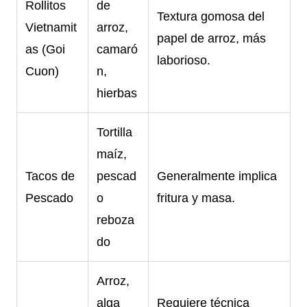
Rollitos
de
Textura gomosa del
Vietnamit
arroz,
papel de arroz, más
as (Goi
camaró
laborioso.
Cuon)
n,
hierbas
Tortilla
maíz,
Tacos de
pescad
Generalmente implica
Pescado
o
fritura y masa.
reboza
do
Arroz,
alga
Requiere técnica