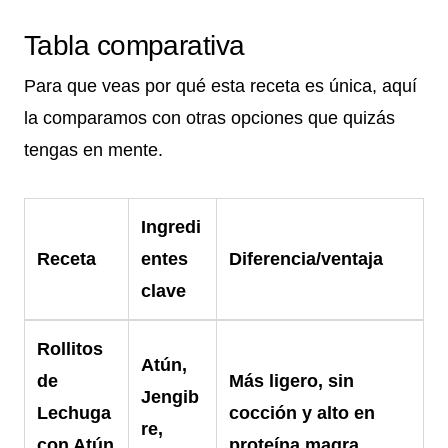
Tabla comparativa
Para que veas por qué esta receta es única, aquí
la comparamos con otras opciones que quizás
tengas en mente.
Ingredi
Receta
entes
Diferencia/ventaja
clave
Rollitos
Atún,
de
Más ligero, sin
Jengib
Lechuga
cocción y alto en
re,
con Atún
proteína magra.