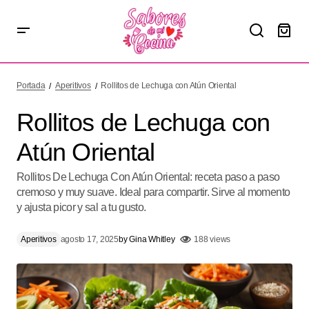
Rollitos de Lechuga con Atún Oriental
Portada
Aperitivos
Rollitos de Lechuga con Atún Oriental
Rollitos de Lechuga con
Atún Oriental
Rollitos De Lechuga Con Atún Oriental: receta paso a paso
cremoso y muy suave. Ideal para compartir. Sirve al momento
y ajusta picor y sal a tu gusto.
Aperitivos
agosto 17, 2025
by
Gina Whitley
188 views