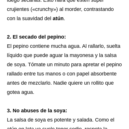
crujientes («crunchy») al morder, contrastando
con la suavidad del
atún
.
2. El secado del pepino:
El pepino contiene mucha agua. Al rallarlo, suelta
líquido que puede aguar la mayonesa y la salsa
de soya. Tómate un minuto para apretar el pepino
rallado entre tus manos o con papel absorbente
antes de mezclarlo. Nadie quiere un rollito que
gotea agua.
3. No abuses de la soya:
La salsa de soya es potente y salada. Como el
atún en lata ya suele tener sodio, respeta la