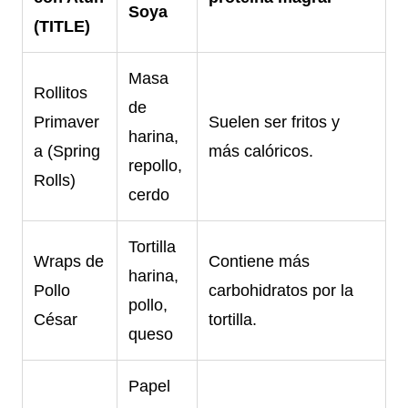
Soya
(TITLE)
Masa
Rollitos
de
Primaver
Suelen ser fritos y
harina,
a (Spring
más calóricos.
repollo,
Rolls)
cerdo
Tortilla
Wraps de
Contiene más
harina,
Pollo
carbohidratos por la
pollo,
César
tortilla.
queso
Papel