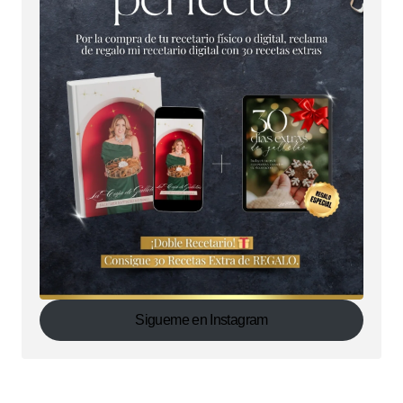
Sigueme en Instagram