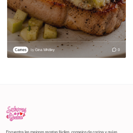
Carnes
by
Gina Whitley
0
Encuentra las mejores recetas fáciles, consejos de cocina y guías