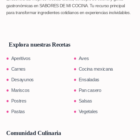
gastronómicas en SABORES DE MI COCINA. Tu recurso principal
para transformar ingredientes cotidianos en experiencias inolvidables.
Explora nuestras Recetas
Aperitivos
Aves
Carnes
Cocina mexicana
Desayunos
Ensaladas
Mariscos
Pan casero
Postres
Salsas
Pastas
Vegetales
Comunidad Culinaria