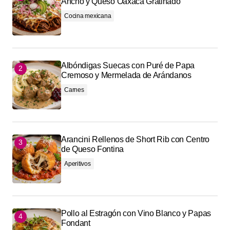
Ancho y Queso Oaxaca Gratinado
Cocina mexicana
Albóndigas Suecas con Puré de Papa
Cremoso y Mermelada de Arándanos
Carnes
Arancini Rellenos de Short Rib con Centro
de Queso Fontina
Aperitivos
Pollo al Estragón con Vino Blanco y Papas
Fondant