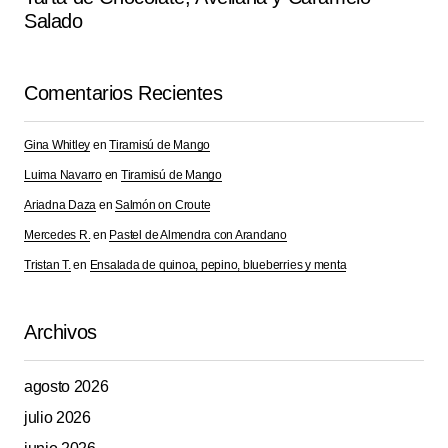
Salado
Comentarios Recientes
Gina Whitley
en
Tiramisú de Mango
Luima Navarro
en
Tiramisú de Mango
Ariadna Daza
en
Salmón on Croute
Mercedes R.
en
Pastel de Almendra con Arandano
Tristan T.
en
Ensalada de quinoa, pepino, blueberries y menta
Archivos
agosto 2026
julio 2026