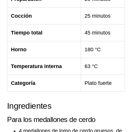
Cocción
25 minutos
Tiempo total
45 minutos
Horno
180 °C
Temperatura interna
63 °C
Categoría
Plato fuerte
Ingredientes
Para los medallones de cerdo
4 medallones de lomo de cerdo gruesos, de