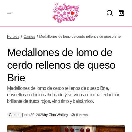
Medallones de lomo de cerdo rellenos de queso Brie
Portada
Carnes
Medallones de lomo de cerdo rellenos de queso Brie
Medallones de lomo de
cerdo rellenos de queso
Brie
Medallones de lomo de cerdo rellenos de queso Brie,
envueltos en tocino ahumado y servidos con una reducción
brillante de frutos rojos, vino tinto y balsámico.
Carnes
junio 30, 2026
by
Gina Whitley
8 views