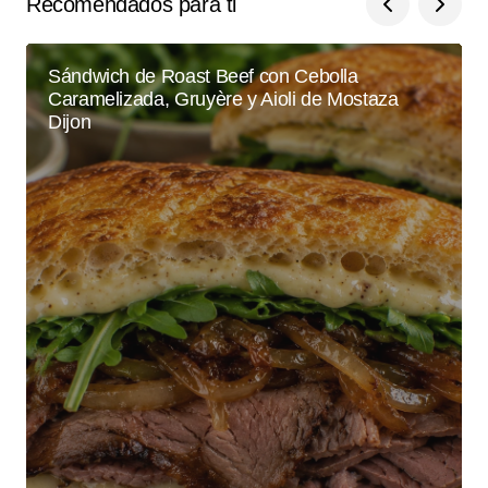
Recomendados para ti
Sándwich de Roast Beef con Cebolla
Caramelizada, Gruyère y Aioli de Mostaza
Dijon