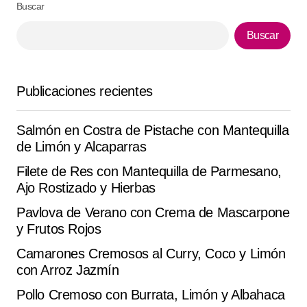
Buscar
Your Name
*
Buscar
Your E-mail
*
Publicaciones recientes
Guarda mi nombre, correo electrónico y web en este
navegador para la próxima vez que comente.
Salmón en Costra de Pistache con Mantequilla
Submit Comment
de Limón y Alcaparras
Filete de Res con Mantequilla de Parmesano,
Ajo Rostizado y Hierbas
Pavlova de Verano con Crema de Mascarpone
y Frutos Rojos
Camarones Cremosos al Curry, Coco y Limón
con Arroz Jazmín
Pollo Cremoso con Burrata, Limón y Albahaca