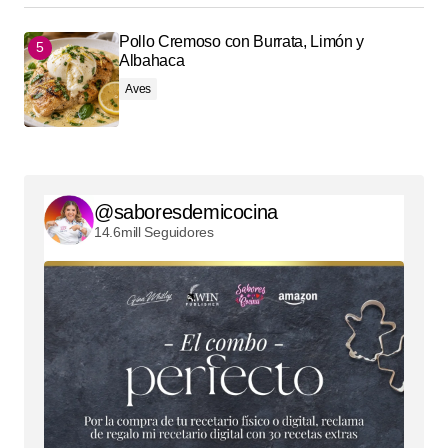
Pollo Cremoso con Burrata, Limón y
Albahaca
Aves
@saboresdemicocina
14.6mill Seguidores