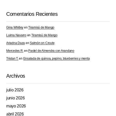
Comentarios Recientes
Gina Whitley
en
Tiramisú de Mango
Luima Navarro
en
Tiramisú de Mango
Ariadna Daza
en
Salmón on Croute
Mercedes R.
en
Pastel de Almendra con Arandano
Tristan T.
en
Ensalada de quinoa, pepino, blueberries y menta
Archivos
julio 2026
junio 2026
mayo 2026
abril 2026