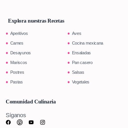
Explora nuestras Recetas
Aperitivos
Aves
Carnes
Cocina mexicana
Desayunos
Ensaladas
Mariscos
Pan casero
Postres
Salsas
Pastas
Vegetales
Comunidad Culinaria
Síganos