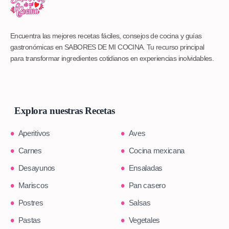
Encuentra las mejores recetas fáciles, consejos de cocina y guías
gastronómicas en SABORES DE MI COCINA. Tu recurso principal
para transformar ingredientes cotidianos en experiencias inolvidables.
Explora nuestras Recetas
Aperitivos
Aves
Carnes
Cocina mexicana
Desayunos
Ensaladas
Mariscos
Pan casero
Postres
Salsas
Pastas
Vegetales