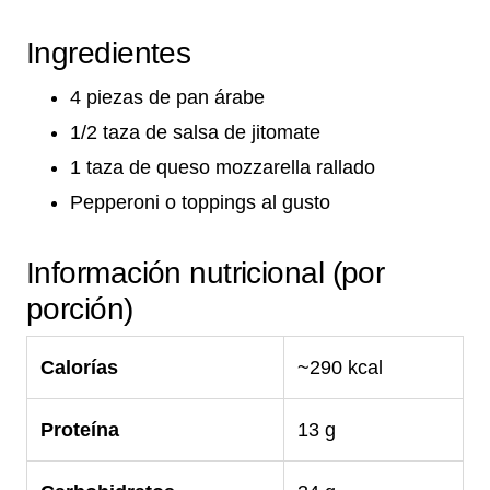
Ingredientes
4 piezas de pan árabe
1/2 taza de salsa de jitomate
1 taza de queso mozzarella rallado
Pepperoni o toppings al gusto
Información nutricional (por
porción)
Calorías
~290 kcal
Proteína
13 g