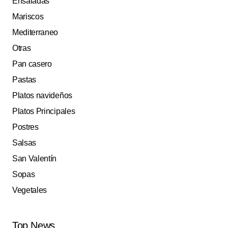
Ensaladas
Mariscos
Mediterraneo
Otras
Pan casero
Pastas
Platos navideños
Platos Principales
Postres
Salsas
San Valentín
Sopas
Vegetales
Top News