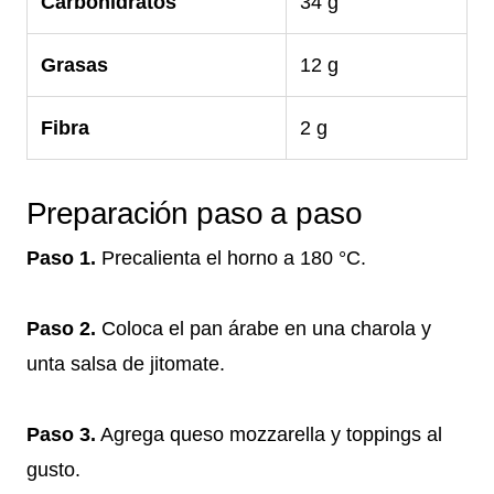
Carbohidratos
34 g
Grasas
12 g
Fibra
2 g
Preparación paso a paso
Paso 1.
Precalienta el horno a 180 °C.
Paso 2.
Coloca el pan árabe en una charola y
unta salsa de jitomate.
Paso 3.
Agrega queso mozzarella y toppings al
gusto.