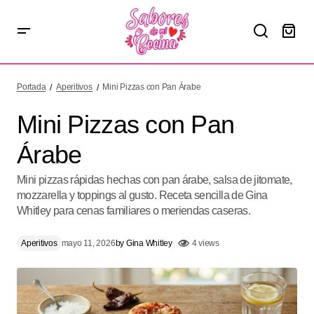
Mini Pizzas con Pan Árabe
Portada
Aperitivos
Mini Pizzas con Pan Árabe
Mini Pizzas con Pan
Árabe
Mini pizzas rápidas hechas con pan árabe, salsa de jitomate,
mozzarella y toppings al gusto. Receta sencilla de Gina
Whitley para cenas familiares o meriendas caseras.
Aperitivos
mayo 11, 2026
by
Gina Whitley
4 views