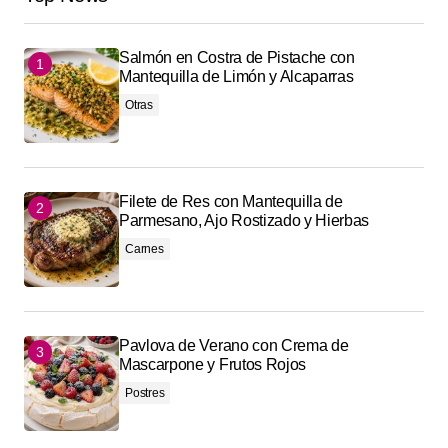
Salmón en Costra de Pistache con
Mantequilla de Limón y Alcaparras
Otras
Filete de Res con Mantequilla de
Parmesano, Ajo Rostizado y Hierbas
Carnes
Pavlova de Verano con Crema de
Mascarpone y Frutos Rojos
Postres