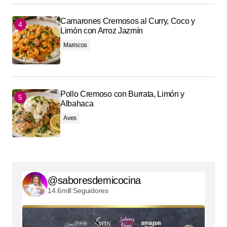
Camarones Cremosos al Curry, Coco y
Limón con Arroz Jazmín
Mariscos
Pollo Cremoso con Burrata, Limón y
Albahaca
Aves
@saboresdemicocina
14.6mill Seguidores