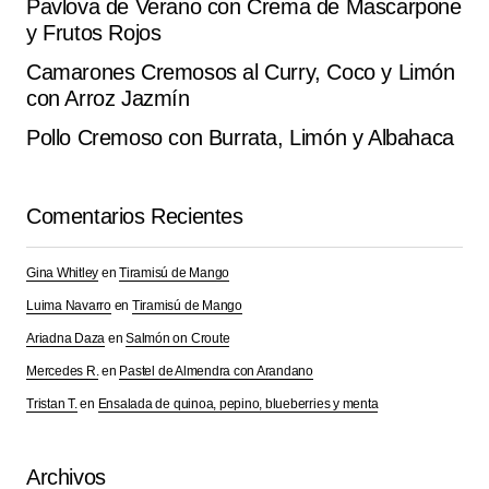
Pavlova de Verano con Crema de Mascarpone
y Frutos Rojos
Camarones Cremosos al Curry, Coco y Limón
con Arroz Jazmín
Pollo Cremoso con Burrata, Limón y Albahaca
Comentarios Recientes
Gina Whitley
en
Tiramisú de Mango
Luima Navarro
en
Tiramisú de Mango
Ariadna Daza
en
Salmón on Croute
Mercedes R.
en
Pastel de Almendra con Arandano
Tristan T.
en
Ensalada de quinoa, pepino, blueberries y menta
Archivos