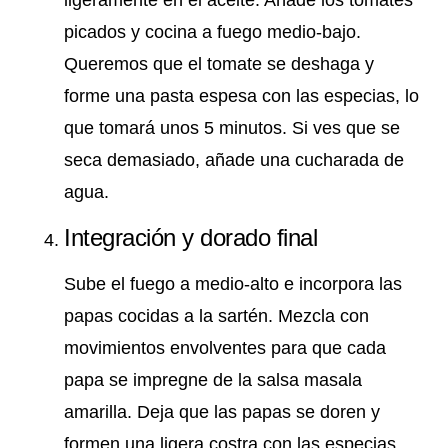
ligeramente en el aceite. Añade los tomates
picados y cocina a fuego medio-bajo.
Queremos que el tomate se deshaga y
forme una pasta espesa con las especias, lo
que tomará unos 5 minutos. Si ves que se
seca demasiado, añade una cucharada de
agua.
Integración y dorado final
Sube el fuego a medio-alto e incorpora las
papas cocidas a la sartén. Mezcla con
movimientos envolventes para que cada
papa se impregne de la salsa masala
amarilla. Deja que las papas se doren y
formen una ligera costra con las especias,