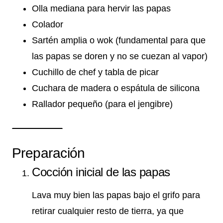
Olla mediana para hervir las papas
Colador
Sartén amplia o wok (fundamental para que
las papas se doren y no se cuezan al vapor)
Cuchillo de chef y tabla de picar
Cuchara de madera o espátula de silicona
Rallador pequeño (para el jengibre)
Preparación
Cocción inicial de las papas
Lava muy bien las papas bajo el grifo para
retirar cualquier resto de tierra, ya que