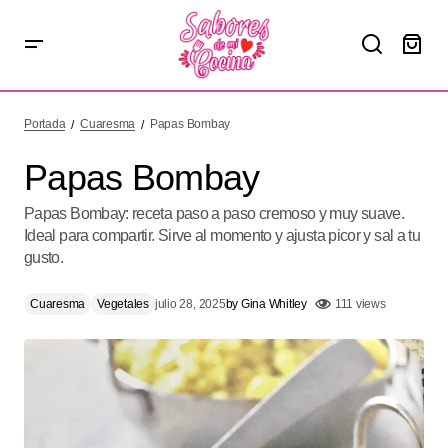
Papas Bombay
Portada
Cuaresma
Papas Bombay
Papas Bombay
Papas Bombay: receta paso a paso cremoso y muy suave.
Ideal para compartir. Sirve al momento y ajusta picor y sal a tu
gusto.
Cuaresma
Vegetales
julio 28, 2025
by
Gina Whitley
111 views