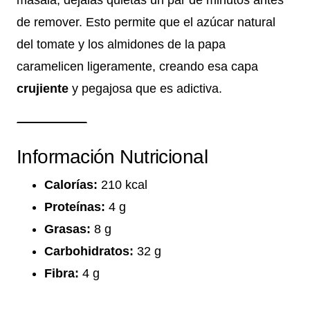
masala, déjalas quietas un par de minutos antes
de remover. Esto permite que el azúcar natural
del tomate y los almidones de la papa
caramelicen ligeramente, creando esa capa
crujiente
y pegajosa que es adictiva.
Información Nutricional
Calorías:
210 kcal
Proteínas:
4 g
Grasas:
8 g
Carbohidratos:
32 g
Fibra:
4 g