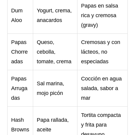
Papas en salsa
Dum
Yogurt, crema,
rica y cremosa
Aloo
anacardos
(gravy)
Papas
Queso,
Cremosas y con
Chorre
cebolla,
lácteos, no
adas
tomate, crema
especiadas
Papas
Cocción en agua
Sal marina,
Arruga
salada, sabor a
mojo picón
das
mar
Tortita compacta
Hash
Papa rallada,
y frita para
Browns
aceite
desayuno