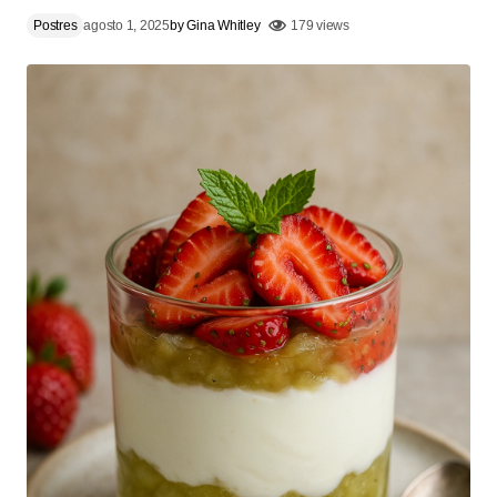
Postres
agosto 1, 2025
by
Gina Whitley
179 views