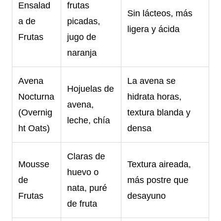
Ensalad
frutas
Sin lácteos, más
a de
picadas,
ligera y ácida
Frutas
jugo de
naranja
Avena
La avena se
Hojuelas de
Nocturna
hidrata horas,
avena,
(Overnig
textura blanda y
leche, chía
ht Oats)
densa
Claras de
Mousse
Textura aireada,
huevo o
de
más postre que
nata, puré
Frutas
desayuno
de fruta