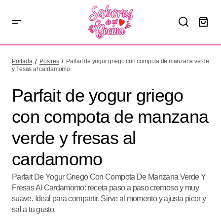
Parfait de yogur griego con compota de manzana verde y
fresas al cardamomo
Portada
Postres
Parfait de yogur griego con compota de manzana verde
y fresas al cardamomo
Parfait de yogur griego
con compota de manzana
verde y fresas al
cardamomo
Parfait De Yogur Griego Con Compota De Manzana Verde Y
Fresas Al Cardamomo: receta paso a paso cremoso y muy
suave. Ideal para compartir. Sirve al momento y ajusta picor y
sal a tu gusto.