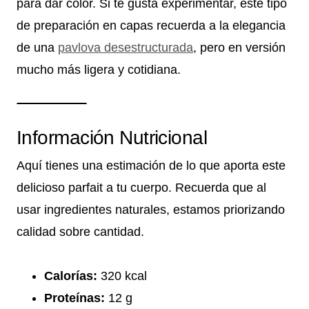
para dar color. Si te gusta experimentar, este tipo
de preparación en capas recuerda a la elegancia
de una
pavlova desestructurada
, pero en versión
mucho más ligera y cotidiana.
Información Nutricional
Aquí tienes una estimación de lo que aporta este
delicioso parfait a tu cuerpo. Recuerda que al
usar ingredientes naturales, estamos priorizando
calidad sobre cantidad.
Calorías:
320 kcal
Proteínas:
12 g