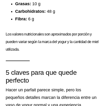
Grasas:
10 g
Carbohidratos:
48 g
Fibra:
6 g
Los valores nutricionales son aproximados por porción y
pueden variar según la marca del yogur y la cantidad de miel
utilizada.
5 claves para que quede
perfecto
Hacer un parfait parece simple, pero los
pequeños detalles marcan la diferencia entre un
vaso de yogur normal y una experiencia