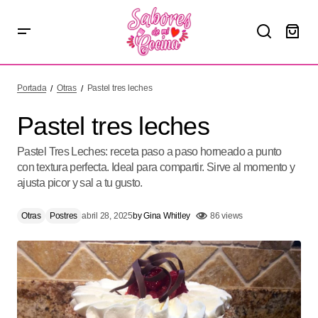
Pastel tres leches
Portada
Otras
Pastel tres leches
Pastel tres leches
Pastel Tres Leches: receta paso a paso horneado a punto
con textura perfecta. Ideal para compartir. Sirve al momento y
ajusta picor y sal a tu gusto.
Otras
Postres
abril 28, 2025
by
Gina Whitley
86 views