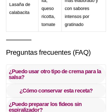
ita,
más elaborado y
Lasaña de
queso
con sabores
calabacita
ricotta,
intensos por
tomate
gratinado
Preguntas frecuentes (FAQ)
¿Puedo usar otro tipo de crema para la
salsa?
¿Cómo conservar esta receta?
¿Puedo preparar los fideos sin
espiralizador?