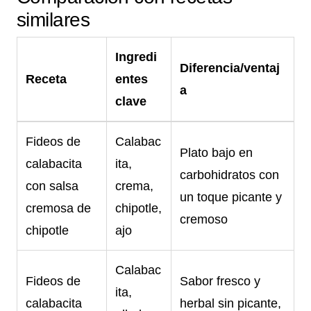
similares
Ingredi
Diferencia/ventaj
Receta
entes
a
clave
Fideos de
Calabac
Plato bajo en
calabacita
ita,
carbohidratos con
con salsa
crema,
un toque picante y
cremosa de
chipotle,
cremoso
chipotle
ajo
Calabac
Fideos de
Sabor fresco y
ita,
calabacita
herbal sin picante,