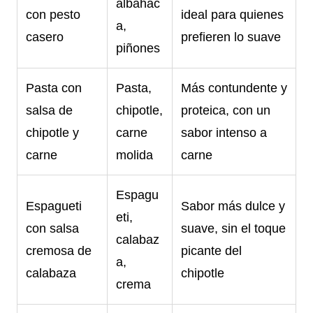
albahac
con pesto
ideal para quienes
a,
casero
prefieren lo suave
piñones
Pasta con
Pasta,
Más contundente y
salsa de
chipotle,
proteica, con un
chipotle y
carne
sabor intenso a
carne
molida
carne
Espagu
Espagueti
Sabor más dulce y
eti,
con salsa
suave, sin el toque
calabaz
cremosa de
picante del
a,
calabaza
chipotle
crema