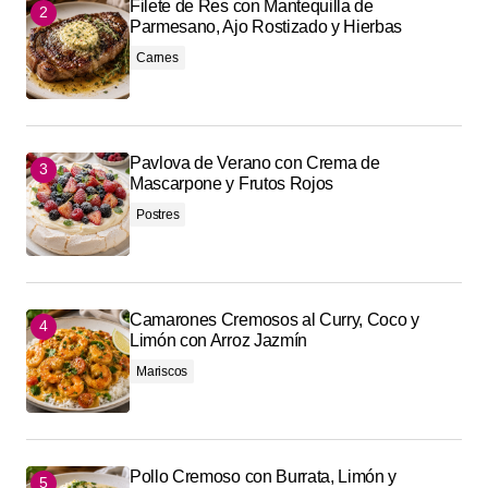
Filete de Res con Mantequilla de
Parmesano, Ajo Rostizado y Hierbas
Carnes
Pavlova de Verano con Crema de
Mascarpone y Frutos Rojos
Postres
Camarones Cremosos al Curry, Coco y
Limón con Arroz Jazmín
Mariscos
Pollo Cremoso con Burrata, Limón y