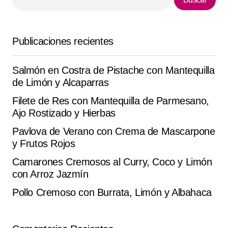
Your E-mail
*
Publicaciones recientes
Guarda mi nombre, correo electrónico y web en este
navegador para la próxima vez que comente.
Salmón en Costra de Pistache con Mantequilla
de Limón y Alcaparras
Submit Comment
Filete de Res con Mantequilla de Parmesano,
Ajo Rostizado y Hierbas
Pavlova de Verano con Crema de Mascarpone
y Frutos Rojos
Camarones Cremosos al Curry, Coco y Limón
con Arroz Jazmín
Pollo Cremoso con Burrata, Limón y Albahaca