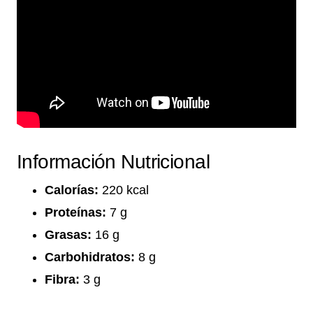
Información Nutricional
Calorías:
220 kcal
Proteínas:
7 g
Grasas:
16 g
Carbohidratos:
8 g
Fibra:
3 g