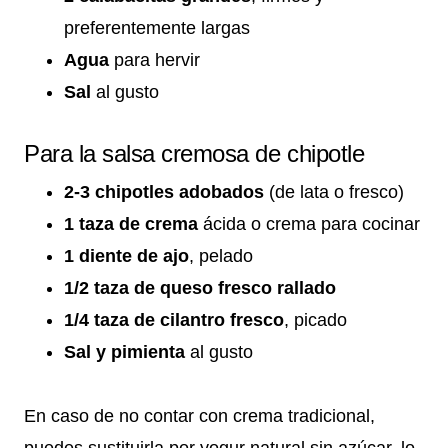
preferentemente largas
Agua
para hervir
Sal
al gusto
Para la salsa cremosa de chipotle
2-3 chipotles adobados
(de lata o fresco)
1 taza de crema
ácida o crema para cocinar
1 diente de ajo
, pelado
1/2 taza de queso fresco rallado
1/4 taza de cilantro fresco
, picado
Sal y pimienta
al gusto
En caso de no contar con crema tradicional,
puedes sustituirla por yogur natural sin azúcar, lo