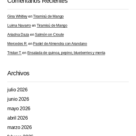
Comentarios Recientes
Gina Whitley
en
Tiramisú de Mango
Luima Navarro
en
Tiramisú de Mango
Ariadna Daza
en
Salmón on Croute
Mercedes R.
en
Pastel de Almendra con Arandano
Tristan T.
en
Ensalada de quinoa, pepino, blueberries y menta
Archivos
julio 2026
junio 2026
mayo 2026
abril 2026
marzo 2026