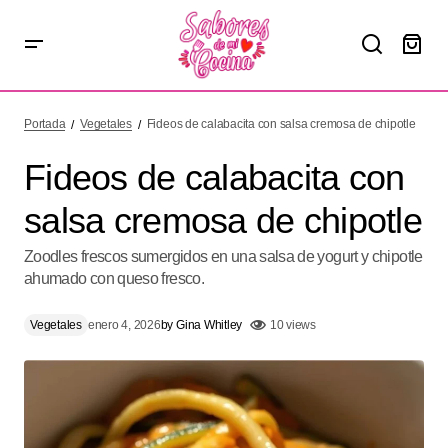
Fideos de calabacita con salsa cremosa de chipotle
Portada
Vegetales
Fideos de calabacita con salsa cremosa de chipotle
Fideos de calabacita con
salsa cremosa de chipotle
Zoodles frescos sumergidos en una salsa de yogurt y chipotle
ahumado con queso fresco.
Vegetales
enero 4, 2026
by
Gina Whitley
10 views