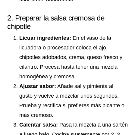
2. Preparar la salsa cremosa de
chipotle
Licuar ingredientes:
En el vaso de la
licuadora o procesador coloca el ajo,
chipotles adobados, crema, queso fresco y
cilantro. Procesa hasta tener una mezcla
homogénea y cremosa.
Ajustar sabor:
Añade sal y pimienta al
gusto y vuelve a mezclar unos segundos.
Prueba y rectifica si prefieres más picante o
más cremoso.
Calentar salsa:
Pasa la mezcla a una sartén
a fuego bajo. Cocina suavemente por 2–3