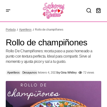
Rollo de champiñones
Portada
Aperitivos
Rollo de champiñones
Rollo de champiñones
Rollo De Champiñones: receta paso a paso horneado a
punto con textura perfecta. Ideal para compartir. Sirve al
momento y ajusta picor y sal a tu gusto.
Aperitivos
Desayunos
febrero 4, 2023
by
Gina Whitley
72 views