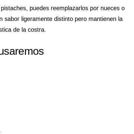
 pistaches, puedes reemplazarlos por nueces o
 sabor ligeramente distinto pero mantienen la
stica de la costra.
 usaremos
a