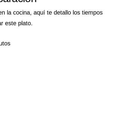
n la cocina, aquí te detallo los tiempos
 este plato.
utos