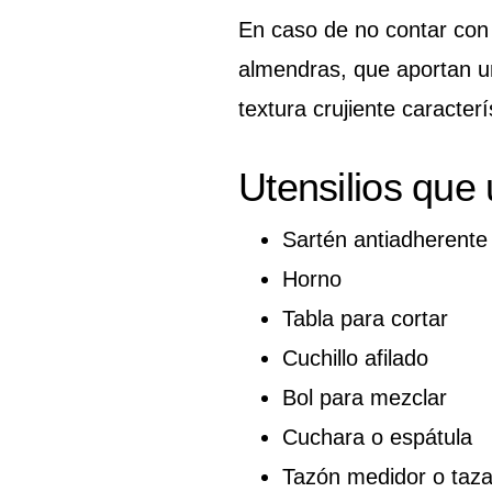
En caso de no contar con
almendras, que aportan un
textura crujiente caracterí
Utensilios que
Sartén antiadherente
Horno
Tabla para cortar
Cuchillo afilado
Bol para mezclar
Cuchara o espátula
Tazón medidor o taz