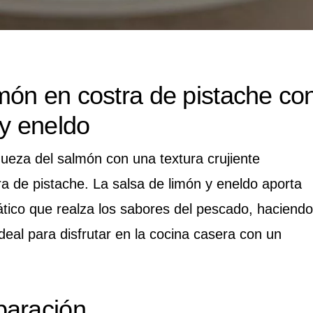
ón en costra de pistache co
 y eneldo
queza del salmón con una textura crujiente
ra de pistache. La salsa de limón y eneldo aporta
tico que realza los sabores del pescado, haciendo
deal para disfrutar en la cocina casera con un
paración