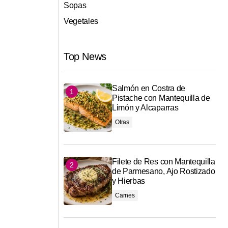
Sopas
Vegetales
Top News
Salmón en Costra de
Pistache con Mantequilla de
Limón y Alcaparras
Otras
Filete de Res con Mantequilla
de Parmesano, Ajo Rostizado
y Hierbas
Carnes