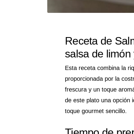
Receta de Salm
salsa de limón
Esta receta combina la ri
proporcionada por la cost
frescura y un toque aromá
de este plato una opción i
toque gourmet sencillo.
Tiempo de pre