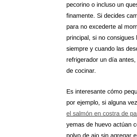
pecorino o incluso un que
finamente. Si decides camb
para no excederte al mom
principal, si no consigue
siempre y cuando las desc
refrigerador un día antes
de cocinar.
Es interesante cómo pequ
por ejemplo, si alguna ve
el salmón en costra de p
yemas de huevo actúan co
polvo de ajo sin agregar 