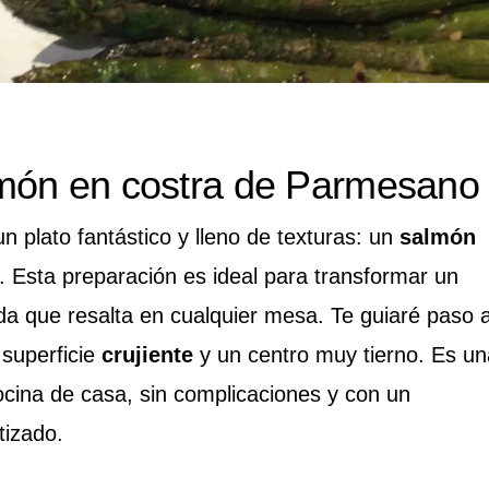
món en costra de Parmesano
n plato fantástico y lleno de texturas: un
salmón
. Esta preparación es ideal para transformar un
da que resalta en cualquier mesa. Te guiaré paso 
 superficie
crujiente
y un centro muy tierno. Es un
cina de casa, sin complicaciones y con un
tizado.