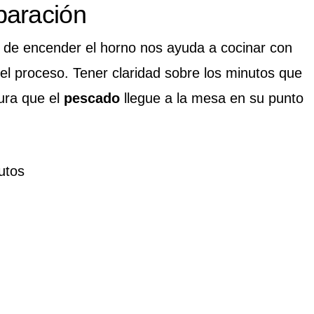
paración
s de encender el horno nos ayuda a cocinar con
 del proceso. Tener claridad sobre los minutos que
ura que el
pescado
llegue a la mesa en su punto
utos