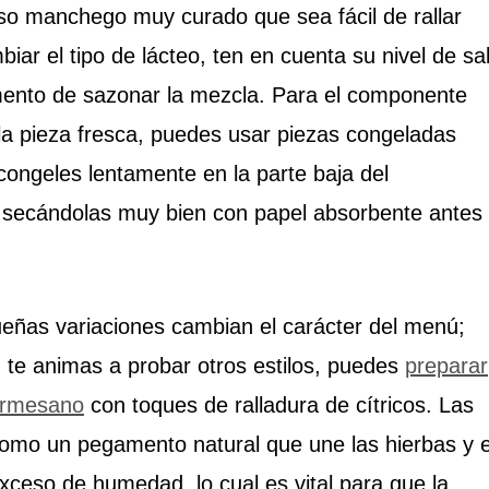
so manchego muy curado que sea fácil de rallar
iar el tipo de lácteo, ten en cuenta su nivel de sa
ento de sazonar la mezcla. Para el componente
s la pieza fresca, puedes usar piezas congeladas
ongeles lentamente en la parte baja del
, secándolas muy bien con papel absorbente antes
eñas variaciones cambian el carácter del menú;
z te animas a probar otros estilos, puedes
preparar
armesano
con toques de ralladura de cítricos. Las
mo un pegamento natural que une las hierbas y e
exceso de humedad, lo cual es vital para que la