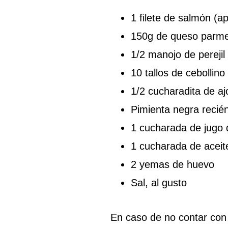
1 filete de salmón (
150g de queso parme
1/2 manojo de perejil
10 tallos de cebollino
1/2 cucharadita de aj
Pimienta negra recién
1 cucharada de jugo 
1 cucharada de aceite
2 yemas de huevo
Sal, al gusto
En caso de no contar co