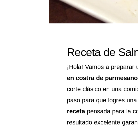
Receta de Sal
¡Hola! Vamos a preparar u
en costra de parmesano
corte clásico en una comi
paso para que logres una
receta
pensada para la co
resultado excelente garan