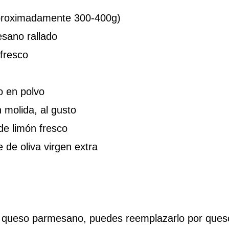
aproximadamente 300-400g)
sano rallado
 fresco
o en polvo
 molida, al gusto
de limón fresco
 de oliva virgen extra
n queso parmesano, puedes reemplazarlo por ques