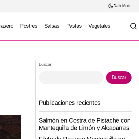
Dark Mode
casero
Postres
Salsas
Pastas
Vegetales
Turtle cheesecake
Buscar
Buscar
Publicaciones recientes
Salmón en Costra de Pistache con
Mantequilla de Limón y Alcaparras