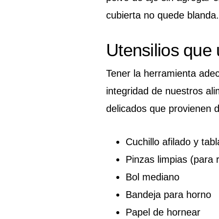
cubierta no quede blanda.
Utensilios que
Tener la herramienta adecu
integridad de nuestros a
delicados que provienen d
Cuchillo afilado y tab
Pinzas limpias (para r
Bol mediano
Bandeja para horno
Papel de hornear