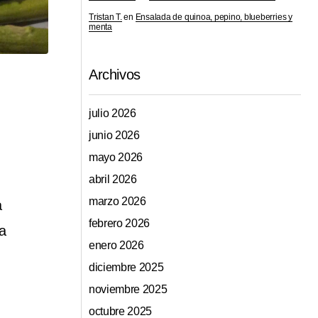
Tristan T.
en
Ensalada de quinoa, pepino, blueberries y
menta
Archivos
julio 2026
junio 2026
mayo 2026
abril 2026
marzo 2026
a
febrero 2026
a
enero 2026
diciembre 2025
noviembre 2025
octubre 2025