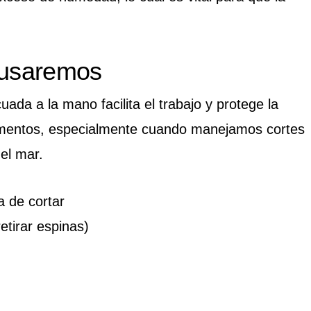
 usaremos
ada a la mano facilita el trabajo y protege la
limentos, especialmente cuando manejamos cortes
el mar.
la de cortar
etirar espinas)