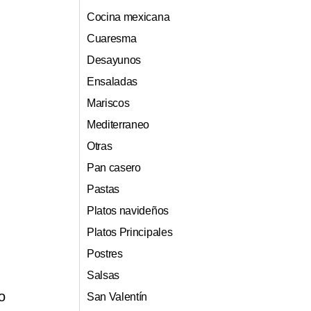
Cocina mexicana
Cuaresma
Desayunos
Ensaladas
Mariscos
Mediterraneo
Otras
Pan casero
Pastas
Platos navideños
Platos Principales
Postres
Salsas
o
San Valentín