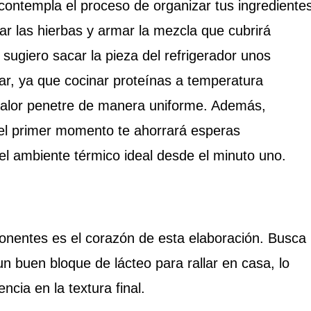
contempla el proceso de organizar tus ingrediente
ar las hierbas y armar la mezcla que cubrirá
e sugiero sacar la pieza del refrigerador unos
r, ya que cocinar proteínas a temperatura
calor penetre de manera uniforme. Además,
el primer momento te ahorrará esperas
el ambiente térmico ideal desde el minuto uno.
nentes es el corazón de esta elaboración. Busca
un buen bloque de lácteo para rallar en casa, lo
ncia en la textura final.