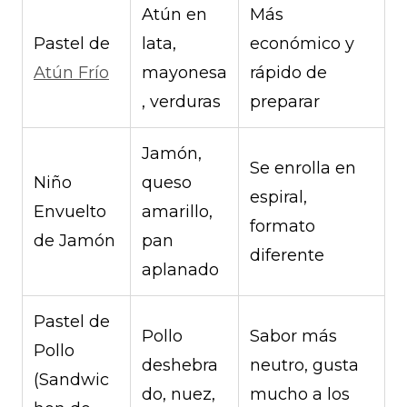
Atún en
Más
Pastel de
lata,
económico y
Atún Frío
mayonesa
rápido de
, verduras
preparar
Jamón,
Se enrolla en
Niño
queso
espiral,
Envuelto
amarillo,
formato
de Jamón
pan
diferente
aplanado
Pastel de
Pollo
Sabor más
Pollo
deshebra
neutro, gusta
(Sandwic
do, nuez,
mucho a los