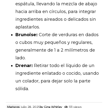
espátula, llevando la mezcla de abajo
hacia arriba en círculos, para integrar
ingredientes aireados o delicados sin
aplastarlos.
Brunoise:
Corte de verduras en dados
o cubos muy pequeños y regulares,
generalmente de 1 a 2 milímetros de
lado.
Drenar:
Retirar todo el líquido de un
ingrediente enlatado o cocido, usando
un colador, para dejar solo la parte
sólida.
Mariscos
julio 28, 2025
by
Gina Whitley
113 views