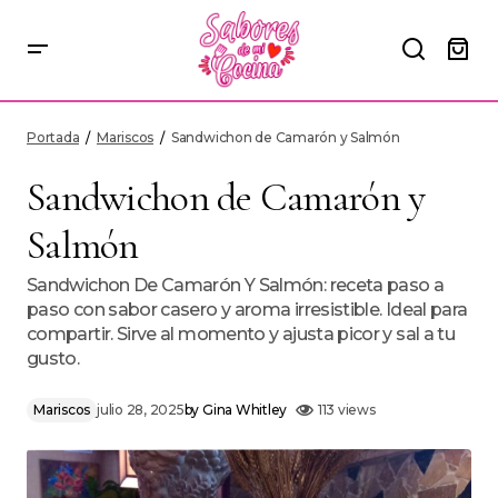
Sandwichon de Camarón y Salmón
Portada
Mariscos
Sandwichon de Camarón y Salmón
Sandwichon de Camarón y
Salmón
Sandwichon De Camarón Y Salmón: receta paso a
paso con sabor casero y aroma irresistible. Ideal para
compartir. Sirve al momento y ajusta picor y sal a tu
gusto.
Mariscos
julio 28, 2025
by
Gina Whitley
113 views