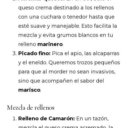
queso crema destinado a los rellenos
con una cuchara o tenedor hasta que
esté suave y manejable. Esto facilita la
mezcla y evita grumos blancos en tu
relleno
marinero
.
Picado fino:
Pica el apio, las alcaparras
y el eneldo. Queremos trozos pequeños
para que al morder no sean invasivos,
sino que acompañen el sabor del
marisco
.
Mezcla de rellenos
Relleno de Camarón:
En un tazón,
mezcla el queso crema acremado, la