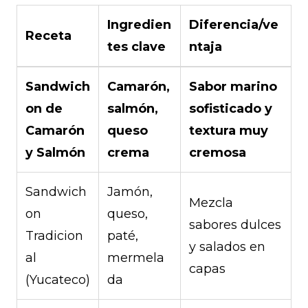
Ingredien
Diferencia/ve
Receta
tes clave
ntaja
Sandwich
Camarón,
Sabor marino
on de
salmón,
sofisticado y
Camarón
queso
textura muy
y Salmón
crema
cremosa
Sandwich
Jamón,
Mezcla
on
queso,
sabores dulces
Tradicion
paté,
y salados en
al
mermela
capas
(Yucateco)
da