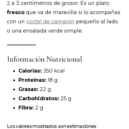
2 a 3 centímetros de grosor. Es un plato
fresco
que va de maravilla si lo acompañas
con un
coctel de camarón
pequeño al lado
o una ensalada verde simple.
Información Nutricional
Calorías:
350 kcal
Proteínas:
18 g
Grasas:
22 g
Carbohidratos:
25 g
Fibra:
2 g
Los valores mostrados son estimaciones