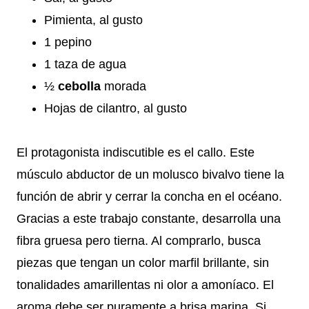
Pimienta, al gusto
1 pepino
1 taza de agua
½
cebolla
morada
Hojas de cilantro, al gusto
El protagonista indiscutible es el callo. Este
músculo abductor de un molusco bivalvo tiene la
función de abrir y cerrar la concha en el océano.
Gracias a este trabajo constante, desarrolla una
fibra gruesa pero tierna. Al comprarlo, busca
piezas que tengan un color marfil brillante, sin
tonalidades amarillentas ni olor a amoníaco. El
aroma debe ser puramente a brisa marina. Si