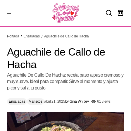
Aguachile de Callo de Hacha
Portada
Ensaladas
Aguachile de Callo de Hacha
Aguachile de Callo de
Hacha
Aguachile De Callo De Hacha: receta paso a paso cremoso y
muy suave. Ideal para compartir. Sirve al momento y ajusta
picor y sal a tu gusto.
Ensaladas
Mariscos
abril 21, 2025
by
Gina Whitley
61 views